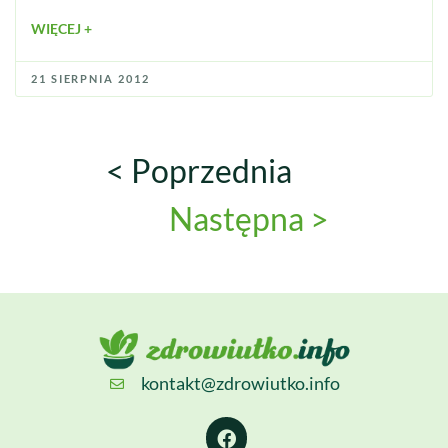
WIĘCEJ +
21 SIERPNIA 2012
< Poprzednia
Następna >
kontakt@zdrowiutko.info