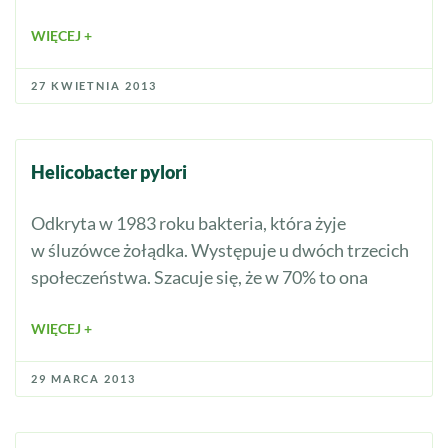
WIĘCEJ +
27 KWIETNIA 2013
Helicobacter pylori
Odkryta w 1983 roku bakteria, która żyje
w śluzówce żołądka. Występuje u dwóch trzecich
społeczeństwa. Szacuje się, że w 70% to ona
WIĘCEJ +
29 MARCA 2013