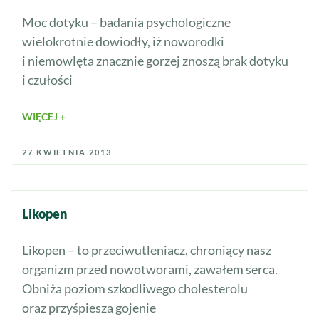
Moc dotyku – badania psychologiczne
wielokrotnie dowiodły, iż noworodki
i niemowlęta znacznie gorzej znoszą brak dotyku
i czułości
WIĘCEJ +
27 KWIETNIA 2013
Likopen
Likopen – to przeciwutleniacz, chroniący nasz
organizm przed nowotworami, zawałem serca.
Obniża poziom szkodliwego cholesterolu
oraz przyśpiesza gojenie