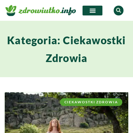
Kategoria: Ciekawostki
Zdrowia
CIEKAWOSTKI ZDROWIA