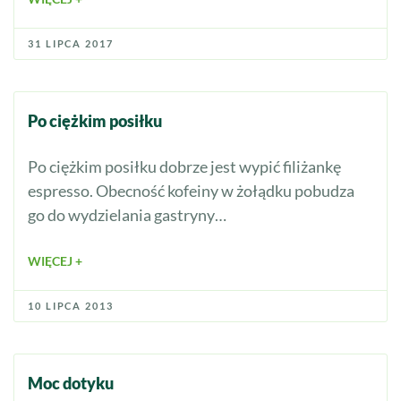
31 LIPCA 2017
Po ciężkim posiłku
Po ciężkim posiłku dobrze jest wypić filiżankę
espresso. Obecność kofeiny w żołądku pobudza
go do wydzielania gastryny…
WIĘCEJ +
10 LIPCA 2013
Moc dotyku