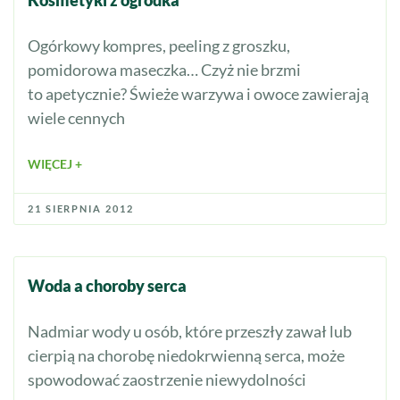
Ogórkowy kompres, peeling z groszku,
pomidorowa maseczka… Czyż nie brzmi
to apetycznie? Świeże warzywa i owoce zawierają
wiele cennych
WIĘCEJ +
21 SIERPNIA 2012
Woda a choroby serca
Nadmiar wody u osób, które przeszły zawał lub
cierpią na chorobę niedokrwienną serca, może
spowodować zaostrzenie niewydolności