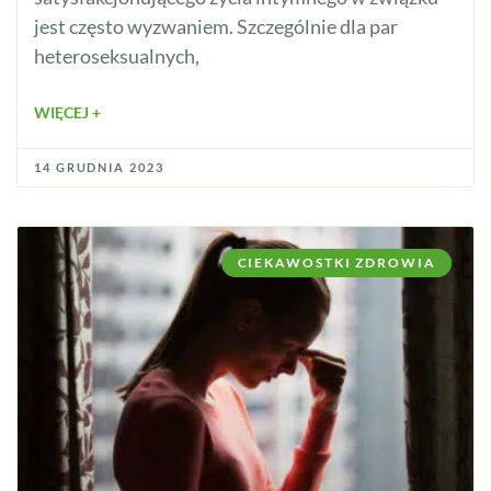
jest często wyzwaniem. Szczególnie dla par
heteroseksualnych,
WIĘCEJ +
14 GRUDNIA 2023
CIEKAWOSTKI ZDROWIA