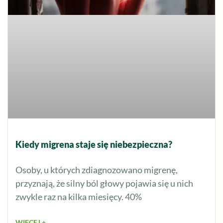
Kiedy migrena staje się niebezpieczna?
Osoby, u których zdiagnozowano migrenę,
przyznają, że silny ból głowy pojawia się u nich
zwykle raz na kilka miesięcy. 40%
WIĘCEJ +