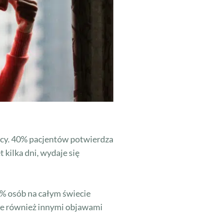
ięcy. 40% pacjentów potwierdza
 kilka dni, wydaje się
90% osób na całym świecie
ale również innymi objawami