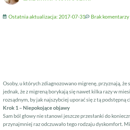
Ostatnia aktualizacja:
2017-07-31
Brak komentarzy
Osoby, u których zdiagnozowano migrenę, przyznają, że s
jednak, że z migreną borykają się nawet kilka razy w mies
rozsądnym, by jak najszybciej uporać się z tą podstępną 
Krok 1 – Niepokojące objawy
Sam ból głowy nie stanowi jeszcze przesłanki do konieczn
przynajmniej raz odczuwało tego rodzaju dyskomfort. Mi