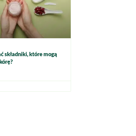
ć składniki, które mogą
kórę?