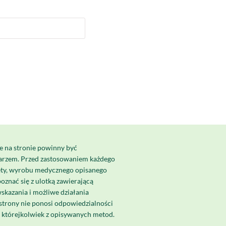
e na stronie powinny być
karzem. Przed zastosowaniem każdego
ety, wyrobu medycznego opisanego
poznać się z ulotką zawierającą
skazania i możliwe działania
strony nie ponosi odpowiedzialności
a którejkolwiek z opisywanych metod.