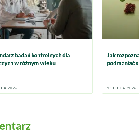
ndarz badań kontrolnych dla
Jak rozpozna
zyzn w różnym wieku
podrażniać s
PCA 2026
13 LIPCA 2026
entarz