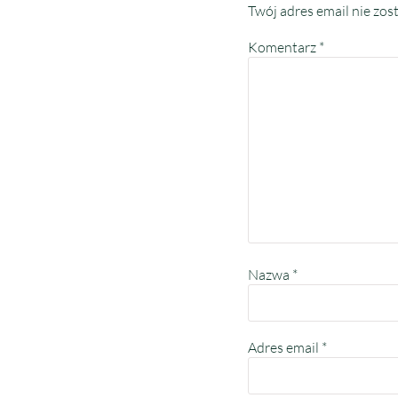
Twój adres email nie zos
Komentarz
*
Nazwa
*
Adres email
*