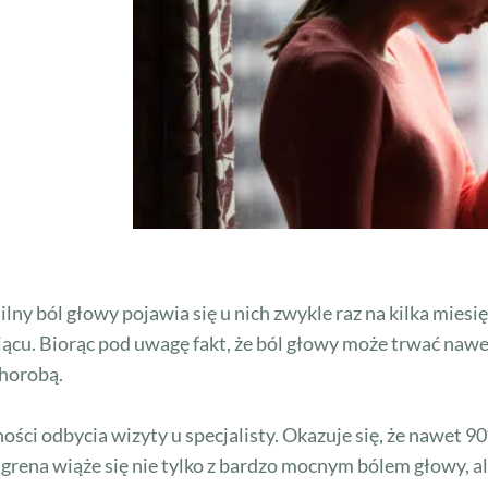
ilny ból głowy pojawia się u nich zwykle raz na kilka mies
iącu. Biorąc pod uwagę fakt, że ból głowy może trwać nawet
chorobą.
ości odbycia wizyty u specjalisty. Okazuje się, że nawet 
grena wiąże się nie tylko z bardzo mocnym bólem głowy, 