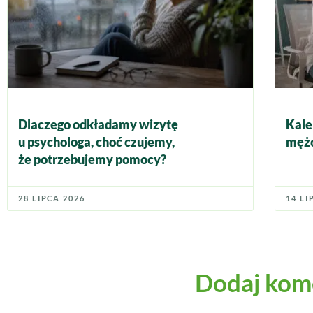
Dlaczego odkładamy wizytę
Kale
u psychologa, choć czujemy,
mężc
że potrzebujemy pomocy?
28 LIPCA 2026
14 LI
Dodaj kom