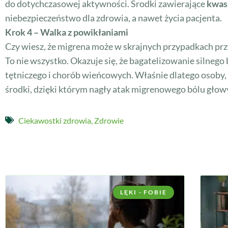
do dotychczasowej aktywności. Środki zawierające
kwas
niebezpieczeństwo dla zdrowia, a nawet życia pacjenta.
Krok 4 – Walka z powikłaniami
Czy wiesz, że migrena może w skrajnych przypadkach prz
To nie wszystko. Okazuje się, że bagatelizowanie silne
tętniczego i chorób wieńcowych. Właśnie dlatego osoby, 
środki, dzięki którym nagły atak migrenowego bólu gło
Ciekawostki zdrowia
,
Zdrowie
LĘKI - FOBIE