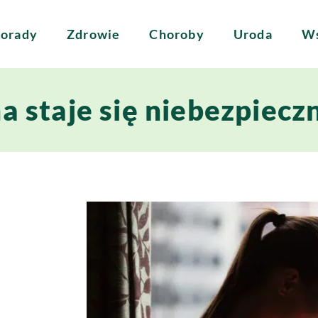
orady
Zdrowie
Choroby
Uroda
Ws
a staje się niebezpiecz