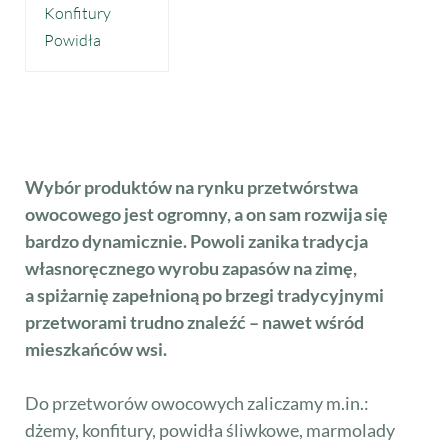
Konfitury
Powidła
Wybór produktów na rynku przetwórstwa
owocowego jest ogromny, a on sam rozwija się
bardzo dynamicznie. Powoli zanika tradycja
własnoręcznego wyrobu zapasów na zimę,
a spiżarnię zapełnioną po brzegi tradycyjnymi
przetworami trudno znaleźć – nawet wśród
mieszkańców wsi.
Do przetworów owocowych zaliczamy m.in.:
dżemy, konfitury, powidła śliwkowe, marmolady