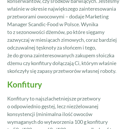
konserwantów, czy środków barwiących. Jesteśmy
właśnie w okresie największego zainteresowania
przetworami owocowymi – dodaje Marketing
Manager Scandic-Food w Polsce. Wynika
to z sezonowości dżemów, po które sięgamy
zazwyczaj w miesiącach zimowych, coraz bardziej
odczuwalnej tęsknoty za słońcem i tego,
że do grona zainteresowanych zakupem słoiczka
dżemu czy konfitury dołączają Ci, którym właśnie
skończyły się zapasy przetworów własnej roboty.
Konfitury
Konfitury to najszlachetniejsze przetwory
o odpowiednio gęstej, lecz niezżelowanej
konsystencji (minimalna ilość owoców
wymaganych do wytworzenia 100 g konfitury