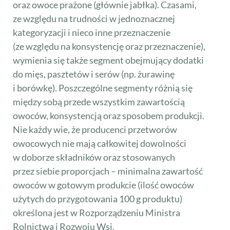
oraz owoce prażone (głównie jabłka). Czasami,
ze względu na trudności w jednoznacznej
kategoryzacji i nieco inne przeznaczenie
(ze względu na konsystencję oraz przeznaczenie),
wymienia się także segment obejmujący dodatki
do mięs, pasztetów i serów (np. żurawinę
i borówkę). Poszczególne segmenty różnią się
między sobą przede wszystkim zawartością
owoców, konsystencją oraz sposobem produkcji.
Nie każdy wie, że producenci przetworów
owocowych nie mają całkowitej dowolności
w doborze składników oraz stosowanych
przez siebie proporcjach – minimalna zawartość
owoców w gotowym produkcie (ilość owoców
użytych do przygotowania 100 g produktu)
określona jest w Rozporządzeniu Ministra
Rolnictwa i Rozwoju Wsi.