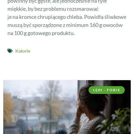
powinny być gęste, ale jednocześnie na tyle
miękkie, by bez problemu rozsmarować
je na kromce chrupiącego chleba. Powidła śliwkowe
muszą być sporządzone z minimum 160 g owoców
na 100 g gotowego produktu.
Kalorie
LĘKI - FOBIE