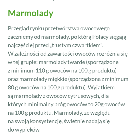
Marmolady
Przegląd rynku przetwórstwa owocowego
zaczniemy od marmolady, po którą Polacy sięgają
najczęściej przed „tłustym czwartkiem”.
W zależności od zawartości owoców rozróżnia się
w tej grupie: marmolady twarde (sporządzone
z minimum 110 g owoców na 100 g produktu)
oraz marmolady miękkie (sporządzone z minimum
80 g owoców na 100 g produktu). Wyjątkiem
są marmolady z owoców cytrusowych, dla
których minimalny próg owoców to 20g owoców
na 100 g produktu. Marmolady, ze względu
na swoją konsystencję, świetnie nadają się
do wypieków.