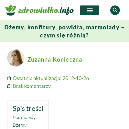
Dżemy, konfitury, powidła, marmolady –
czym się różnią?
Zuzanna Konieczna
Ostatnia aktualizacja:
2012-10-26
Brak komentarzy
Spis treści
Marmolady
Dżemy