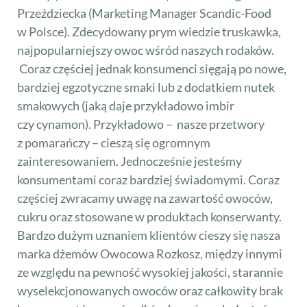
Przeździecka (Marketing Manager Scandic-Food
w Polsce). Zdecydowany prym wiedzie truskawka,
najpopularniejszy owoc wśród naszych rodaków.
Coraz częściej jednak konsumenci sięgają po nowe,
bardziej egzotyczne smaki lub z dodatkiem nutek
smakowych (jaką daje przykładowo imbir
czy cynamon). Przykładowo – nasze przetwory
z pomarańczy – cieszą się ogromnym
zainteresowaniem. Jednocześnie jesteśmy
konsumentami coraz bardziej świadomymi. Coraz
częściej zwracamy uwagę na zawartość owoców,
cukru oraz stosowane w produktach konserwanty.
Bardzo dużym uznaniem klientów cieszy się nasza
marka dżemów Owocowa Rozkosz, między innymi
ze względu na pewność wysokiej jakości, starannie
wyselekcjonowanych owoców oraz całkowity brak