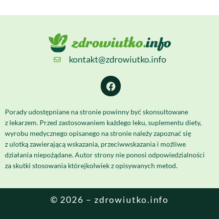
kontakt@zdrowiutko.info
Porady udostępniane na stronie powinny być skonsultowane
z lekarzem. Przed zastosowaniem każdego leku, suplementu diety,
wyrobu medycznego opisanego na stronie należy zapoznać się
z ulotką zawierającą wskazania, przeciwwskazania i możliwe
działania niepożądane. Autor strony nie ponosi odpowiedzialności
za skutki stosowania którejkolwiek z opisywanych metod.
© 2026 – zdrowiutko.info