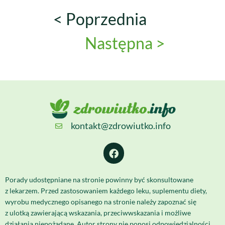
< Poprzednia
Następna >
kontakt@zdrowiutko.info
Porady udostępniane na stronie powinny być skonsultowane
z lekarzem. Przed zastosowaniem każdego leku, suplementu diety,
wyrobu medycznego opisanego na stronie należy zapoznać się
z ulotką zawierającą wskazania, przeciwwskazania i możliwe
działania niepożądane. Autor strony nie ponosi odpowiedzialności