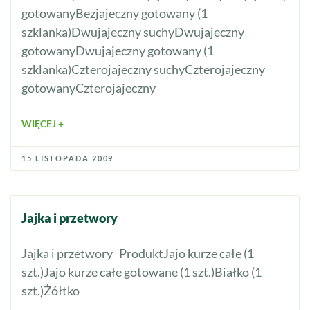
gotowanyBezjajeczny gotowany (1
szklanka)Dwujajeczny suchyDwujajeczny
gotowanyDwujajeczny gotowany (1
szklanka)Czterojajeczny suchyCzterojajeczny
gotowanyCzterojajeczny
WIĘCEJ +
15 LISTOPADA 2009
Jajka i przetwory
Jajka i przetwory ProduktJajo kurze całe (1
szt.)Jajo kurze całe gotowane (1 szt.)Białko (1
szt.)Żółtko