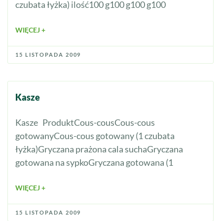
czubata łyżka) ilość100 g100 g100 g100
WIĘCEJ +
15 LISTOPADA 2009
Kasze
Kasze ProduktCous-cousCous-cous
gotowanyCous-cous gotowany (1 czubata
łyżka)Gryczana prażona cala suchaGryczana
gotowana na sypkoGryczana gotowana (1
WIĘCEJ +
15 LISTOPADA 2009