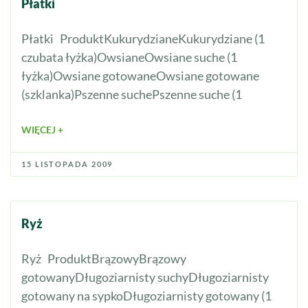
Płatki
Płatki ProduktKukurydzianeKukurydziane (1
czubata łyżka)OwsianeOwsiane suche (1
łyżka)Owsiane gotowaneOwsiane gotowane
(szklanka)Pszenne suchePszenne suche (1
WIĘCEJ +
15 LISTOPADA 2009
Ryż
Ryż ProduktBrązowyBrązowy
gotowanyDługoziarnisty suchyDługoziarnisty
gotowany na sypkoDługoziarnisty gotowany (1