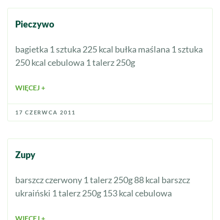
Pieczywo
bagietka 1 sztuka 225 kcal bułka maślana 1 sztuka
250 kcal cebulowa 1 talerz 250g
WIĘCEJ +
17 CZERWCA 2011
Zupy
barszcz czerwony 1 talerz 250g 88 kcal barszcz
ukraiński 1 talerz 250g 153 kcal cebulowa
WIĘCEJ +