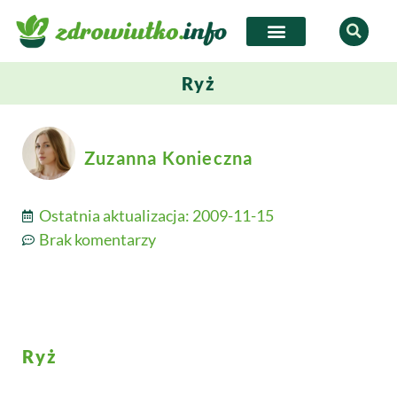
Ryż
Zuzanna Konieczna
Ostatnia aktualizacja:
2009-11-15
Brak komentarzy
Ryż