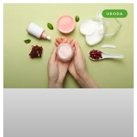
URODA