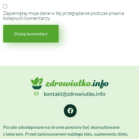
Zapamiętaj moje dane w tej przeglądarce podczas pisania
kolejnych komentarzy.
kontakt@zdrowiutko.info
Porady udostępniane na stronie powinny być skonsultowane
z lekarzem. Przed zastosowaniem każdego leku, suplementu diety,