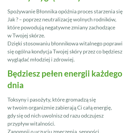
Spożywanie Błonnika opóźnia proces starzenia się
Jak ? – poprzez neutralizację wolnych rodników,
które powodują negatywne zmiany zachodzące
w Twojej skórze.
Dzięki stosowaniu błonnikowa witalnego poprawi
się ogólna kondycja Twojej skóry przez co będziesz
wyglądać młodziej i zdrowiej.
Będziesz pełen energii każdego
dnia
Toksyny i pasożyty, które gromadzą się
w twoim organizmie zabierają Ci całą energię,
gdy się od nich uwolnisz od razu odczujesz
przypływ witalności.
Zapomnij o uczuciu zmęczenia, senności..