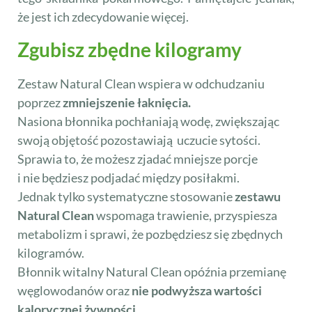
że jest ich zdecydowanie więcej.
Zgubisz zbędne kilogramy
Zestaw Natural Clean wspiera w odchudzaniu
poprzez
zmniejszenie łaknięcia.
Nasiona błonnika pochłaniają wodę, zwiększając
swoją objętość pozostawiają uczucie sytości.
Sprawia to, że możesz zjadać mniejsze porcje
i nie będziesz podjadać między posiłakmi.
Jednak tylko systematyczne stosowanie
zestawu
Natural Clean
wspomaga trawienie, przyspiesza
metabolizm i sprawi, że pozbędziesz się zbędnych
kilogramów.
Błonnik witalny Natural Clean opóźnia przemianę
węglowodanów oraz
nie podwyższa wartości
kalorycznej żywności
.