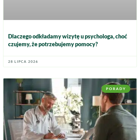
Dlaczego odkładamy wizytę u psychologa, choć
czujemy, że potrzebujemy pomocy?
28 LIPCA 2026
PORADY