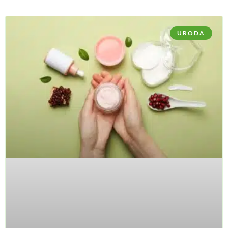
URODA