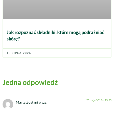
Jak rozpoznać składniki, które mogą podrażniać
skórę?
13 LIPCA 2026
Jedna odpowiedź
25 maja 2015 o 15:55
Marta Zostani
pisze: