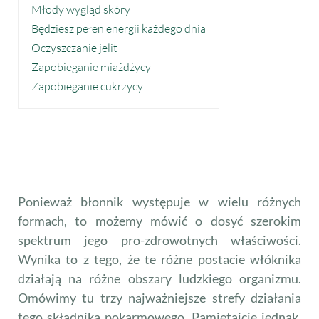
Młody wygląd skóry
Będziesz pełen energii każdego dnia
Oczyszczanie jelit
Zapobieganie miażdżycy
Zapobieganie cukrzycy
Ponieważ błonnik występuje w wielu różnych
formach, to możemy mówić o dosyć szerokim
spektrum jego pro-zdrowotnych właściwości.
Wynika to z tego, że te różne postacie włóknika
działają na różne obszary ludzkiego organizmu.
Omówimy tu trzy najważniejsze strefy działania
tego składnika pokarmowego. Pamiętajcie jednak,