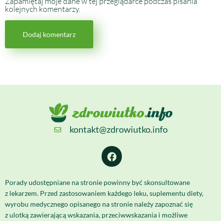
Zapamiętaj moje dane w tej przeglądarce podczas pisania
kolejnych komentarzy.
kontakt@zdrowiutko.info
Porady udostępniane na stronie powinny być skonsultowane
z lekarzem. Przed zastosowaniem każdego leku, suplementu diety,
wyrobu medycznego opisanego na stronie należy zapoznać się
z ulotką zawierającą wskazania, przeciwwskazania i możliwe