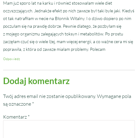
Mam już sporo lat na karku i również stosowałam wiele diet
oczyszczających. Jednakże efekt po nich zawsze był taki byle jaki. Kiedyś
ot tak natrafiłam w necie na Błonnik Witalny. I o dziwo dopiero po nim
poczułam się na prawdę dobrze. Pewnie dlatego, że pozbyłam się
z mojego organizmu zalegających toksyn i metabolitów. Po prostu
zaczęłam czuć się o wiele lżej, mam więcej energii, a co ważne cera mi się
poprawiła, z która od zawsze miałam problemy. Polecam
Odpowiedz
Dodaj komentarz
Twój adres email nie zostanie opublikowany.
Wymagane pola
są oznaczone
*
Komentarz
*