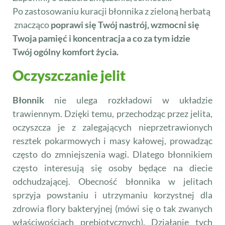
Po zastosowaniu kuracji błonnika z zieloną herbatą
znacząco
poprawi się Twój nastrój, wzmocni się
Twoja pamięć i koncentracja a co za tym idzie
Twój ogólny komfort życia.
Oczyszczanie jelit
Błonnik
nie ulega rozkładowi w układzie
trawiennym. Dzięki temu, przechodząc przez jelita,
oczyszcza je z zalegających nieprzetrawionych
resztek pokarmowych i masy kałowej, prowadząc
często do zmniejszenia wagi. Dlatego błonnikiem
często interesują się osoby będące na diecie
odchudzającej. Obecność błonnika w jelitach
sprzyja powstaniu i utrzymaniu korzystnej dla
zdrowia flory bakteryjnej (mówi się o tak zwanych
właściwościach prebiotycznych). Działanie tych