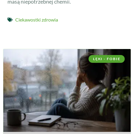
masą niepotrzebnej chemii.
Ciekawostki zdrowia
LĘKI - FOBIE