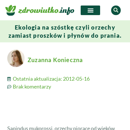
Ekologia na szóstkę czyli orzechy
zamiast proszków i płynów do prania.
Zuzanna Konieczna
Ostatnia aktualizacja:
2012-05-16
Brak komentarzy
Sapindus mukorossi, orzechy piorące od wieków