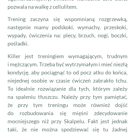
pozwala na walkę z cellulitem.
Trening zaczyna się wspomnianą rozgrzewką,
następnie mamy podskoki, wymachy, przeskoki,
wypady, ćwiczenia na: plecy, brzuch, nogi, boczki,
pośladki.
Killer jest treningiem wymagającym, trudnym
i mężczącym. Trzeba być wytrzymałym i mieć niezłą
kondycję, aby pociągnąć to od pocz atku do końca,
niejednej osobie w czasie ćwiczeń zabrakło tchu.
To idealnie rozwiązanie dla tych, którym zależy
na spaleniu tłuszczu. Należy przy tym pamiętać,
że przy tym treningu może również dojść
do rozbudowania się mięśni zdecydowanie
mocniejszego niż przy Skalpelu. Fakt jest jednak
taki, że nie można spodziewać się tu żadnej