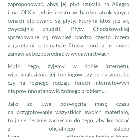
zaproponować, abyś jej płyt szukała na Allegro
i na OLXie, gdzie często w bardzo atrakcyjnych
cenach oferowane są płyty, którymi ktoś już się
zwyczajnie znudził. Płyty Chodakowskiej
sprzedawane są również bardzo często razem
z gazetami o tematyce fitness, można je nawet
zamawiać bezpośrednio w wydawnictwach.
Mało tego, żyjemy w dobie internetu,
więc znalezienie jej treningów czy to na youtube
czy na różnego rodzaju forach internetowych
nie powinno stanowić żadnego problemu.
Jako że Ewa poświęciła masę czasu
na przygotowanie wszystkich swoich materiałó,
to ja serdecznie zachęcam do tego, aby korzystać
z oficjalnego sklepu
Ewy: http://sklep.bebio.pl/dvds,