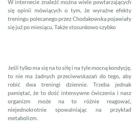
W internecie znaleźć można wiele powtarzających
się opinii mówiących o tym, że wyraźne efekty
treningu polecanego przez Chodakowska pojawiały
się już po miesiącu. Także stosunkowo szybko
Czy można łączyć treningi
wykonywać 2 dziennie?
Jeśli tylko ma się na to siłę i na tyle mocną kondycję,
to nie ma żadnych przeciwwskazań do tego, aby
robić dwa treningi dziennie. Trzeba jednak
pamiętać, że to dość intensywne ćwiczenia i nasz
organizm może na to różnie reagować,
niejednokrotnie spowalniając na przykład
metabolizm.