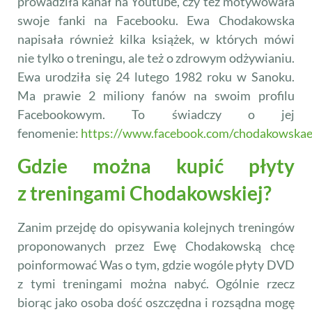
prowadziła kanał na Youtube, czy też motywowała
swoje fanki na Facebooku. Ewa Chodakowska
napisała również kilka książek, w których mówi
nie tylko o treningu, ale też o zdrowym odżywianiu.
Ewa urodziła się 24 lutego 1982 roku w Sanoku.
Ma prawie 2 miliony fanów na swoim profilu
Facebookowym. To świadczy o jej
fenomenie:
https://www.facebook.com/chodakowska
Gdzie można kupić płyty
z treningami Chodakowskiej?
Zanim przejdę do opisywania kolejnych treningów
proponowanych przez Ewę Chodakowską chcę
poinformować Was o tym, gdzie wogóle płyty DVD
z tymi treningami można nabyć. Ogólnie rzecz
biorąc jako osoba dość oszczędna i rozsądna mogę