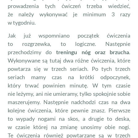
prowadzenia tych ćwiczeń trzeba wiedzieć,
że należy wykonywać je minimum 3 razy
w tygodniu.
Jak już wspomniano początek ćwiczenia
to rozgrzewka, to logiczne. Następnie
przechodzimy do
treningu nóg oraz brzucha
.
Wykonywane są tutaj dwa różne ćwiczenia, które
powtarza się w trzech seriach. Po tych trzech
seriach mamy czas na krótki odpoczynek,
który trwać powinien minutę. W tym czasie
nie leżymy, ani nie umieramy, tylko spokojnie sobie
maszerujemy. Następnie nadchodzi czas na dwa
kolejne ćwiczenia, które pewnie znasz. Pierwsze
to wypady nogami na skos, a drugie to deska,
w czasie której na zmianę unosimy obie nogi.
Te ćwiczenia również powtarzane są w trzech