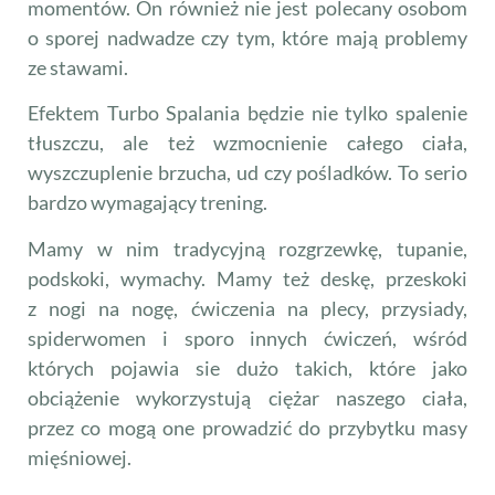
momentów. On również nie jest polecany osobom
o sporej nadwadze czy tym, które mają problemy
ze stawami.
Efektem Turbo Spalania będzie nie tylko spalenie
tłuszczu, ale też wzmocnienie całego ciała,
wyszczuplenie brzucha, ud czy pośladków. To serio
bardzo wymagający trening.
Mamy w nim tradycyjną rozgrzewkę, tupanie,
podskoki, wymachy. Mamy też deskę, przeskoki
z nogi na nogę, ćwiczenia na plecy, przysiady,
spiderwomen i sporo innych ćwiczeń, wśród
których pojawia sie dużo takich, które jako
obciążenie wykorzystują ciężar naszego ciała,
przez co mogą one prowadzić do przybytku masy
mięśniowej.