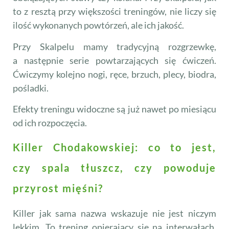
to z resztą przy większości treningów, nie liczy się
ilość wykonanych powtórzeń, ale ich jakość.
Przy Skalpelu mamy tradycyjną rozgrzewkę,
a następnie serie powtarzających się ćwiczeń.
Ćwiczymy kolejno nogi, ręce, brzuch, plecy, biodra,
pośladki.
Efekty treningu widoczne są już nawet po miesiącu
od ich rozpoczęcia.
Killer Chodakowskiej: co to jest,
czy spala tłuszcz, czy powoduje
przyrost mięśni?
Killer jak sama nazwa wskazuje nie jest niczym
lekkim. To trening opierający się na interwałach,