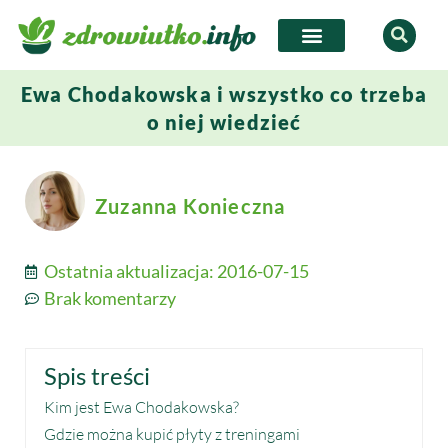
Ewa Chodakowska i wszystko co trzeba
o niej wiedzieć
Zuzanna Konieczna
Ostatnia aktualizacja:
2016-07-15
Brak komentarzy
Spis treści
Kim jest Ewa Chodakowska?
Gdzie można kupić płyty z treningami