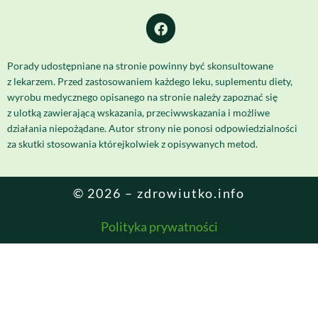
Porady udostępniane na stronie powinny być skonsultowane
z lekarzem. Przed zastosowaniem każdego leku, suplementu diety,
wyrobu medycznego opisanego na stronie należy zapoznać się
z ulotką zawierającą wskazania, przeciwwskazania i możliwe
działania niepożądane. Autor strony nie ponosi odpowiedzialności
za skutki stosowania którejkolwiek z opisywanych metod.
© 2026 – zdrowiutko.info
Polityka prywatności