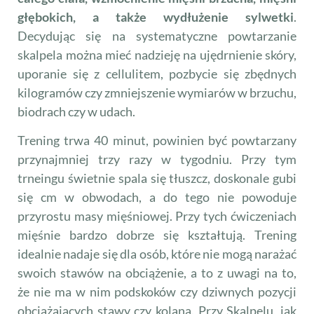
głębokich, a także wydłużenie sylwetki
.
Decydując się na systematyczne powtarzanie
skalpela można mieć nadzieję na ujędrnienie skóry,
uporanie się z cellulitem, pozbycie się zbędnych
kilogramów czy zmniejszenie wymiarów w brzuchu,
biodrach czy w udach.
Trening trwa 40 minut, powinien być powtarzany
przynajmniej trzy razy w tygodniu. Przy tym
trneingu świetnie spala się tłuszcz, doskonale gubi
się cm w obwodach, a do tego nie powoduje
przyrostu masy mięśniowej. Przy tych ćwiczeniach
mięśnie bardzo dobrze się kształtują. Trening
idealnie nadaje się dla osób, które nie mogą narażać
swoich stawów na obciążenie, a to z uwagi na to,
że nie ma w nim podskoków czy dziwnych pozycji
obciążających stawy czy kolana. Przy Skalpelu, jak