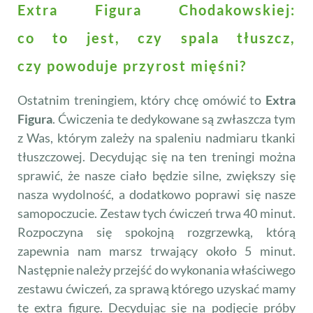
Extra Figura Chodakowskiej:
co to jest, czy spala tłuszcz,
czy powoduje przyrost mięśni?
Ostatnim treningiem, który chcę omówić to
Extra
Figura
. Ćwiczenia te dedykowane są zwłaszcza tym
z Was, którym zależy na spaleniu nadmiaru tkanki
tłuszczowej. Decydując się na ten treningi można
sprawić, że nasze ciało będzie silne, zwiększy się
nasza wydolność, a dodatkowo poprawi się nasze
samopoczucie. Zestaw tych ćwiczeń trwa 40 minut.
Rozpoczyna się spokojną rozgrzewką, którą
zapewnia nam marsz trwający około 5 minut.
Następnie należy przejść do wykonania właściwego
zestawu ćwiczeń, za sprawą którego uzyskać mamy
tę extra figurę. Decydując się na podjęcie próby