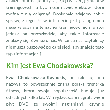
a także informacje dotyczące jej ćwiczeń, jej planów
treningowych, a być może nawet efektów, które
można z nią osiągnąć. Doskonale zdajemy sobie
sprawę z tego, że w internecie jest już ogromna
masa wiedzy na temat jej treningów, nic nie stoi
jednak na przeszkodzie, aby takie informacje
znalazły się również u nas. W końcu nasi czytelnicy
nie muszą buszować po całej sieci, aby znaleźć tego
typu informacje :-).
Kim jest Ewa Chodakowska?
Ewa Chodakowska-Kavoukis
, bo tak się ona
nazywa to powszechnie znana polska trenerka
fitness, która swoją popularność buduje już
od ładnych kilku lat. W międzyczasie nagrała wiele
płyt DVD ze swoimi nagraniami, czynnie