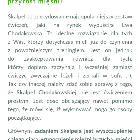
przyrost mięśni?
Skalpel to zdecydowanie najpopularniejszy zestaw
ćwiczeń, jaki na rynek wypuściła Ewa
Chodakowska. To idealne rozwiązanie dla tych
z Was, którzy dotychczas mieli już do czynienia
z poważniejszym treningiem. Jest on jednak
do zaakceptowania również dla tych,
którzy dopiero zaczynają i wcześniej zamiast
ćwiczyć zwyczajnie leżeli i zerkali w sufit ;-).
Tak czy inaczej należy zdać sobie sprawę z tego,
że
Skalpel Chodakowskiej
nie jest ćwiczeniem
prostym. Jest dość obciążający nawet pomimo
tego, że mówi się, iż wykonywać mogą go osoby
początkujące.
Głównym
zadaniem Skalpela jest wyszczuplenie
całego ciała, wzmocnienie mięśni brzucha, mięśni