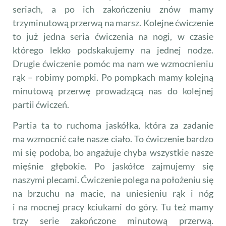
seriach, a po ich zakończeniu znów mamy
trzyminutową przerwą na marsz. Kolejne ćwiczenie
to już jedna seria ćwiczenia na nogi, w czasie
którego lekko podskakujemy na jednej nodze.
Drugie ćwiczenie pomóc ma nam we wzmocnieniu
rąk – robimy pompki. Po pompkach mamy kolejną
minutową przerwę prowadzącą nas do kolejnej
partii ćwiczeń.
Partia ta to ruchoma jaskółka, która za zadanie
ma wzmocnić całe nasze ciało. To ćwiczenie bardzo
mi się podoba, bo angażuje chyba wszystkie nasze
mięśnie głębokie. Po jaskółce zajmujemy się
naszymi plecami. Ćwiczenie polega na położeniu się
na brzuchu na macie, na uniesieniu rąk i nóg
i na mocnej pracy kciukami do góry. Tu też mamy
trzy serie zakończone minutową przerwą.