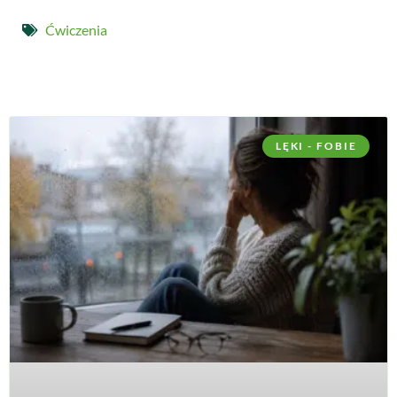
Ćwiczenia
LĘKI - FOBIE