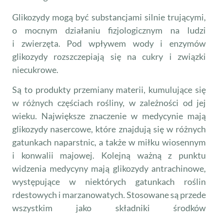
Glikozydy mogą być substancjami silnie trującymi,
o mocnym działaniu fizjologicznym na ludzi
i zwierzęta. Pod wpływem wody i enzymów
glikozydy rozszczepiają się na cukry i związki
niecukrowe.
Są to produkty przemiany materii, kumulujące się
w różnych częściach rośliny, w zależności od jej
wieku. Największe znaczenie w medycynie mają
glikozydy nasercowe, które znajdują się w różnych
gatunkach naparstnic, a także w miłku wiosennym
i konwalii majowej. Kolejną ważną z punktu
widzenia medycyny mają glikozydy antrachinowe,
występujące w niektórych gatunkach roślin
rdestowych i marzanowatych. Stosowane są przede
wszystkim jako składniki środków