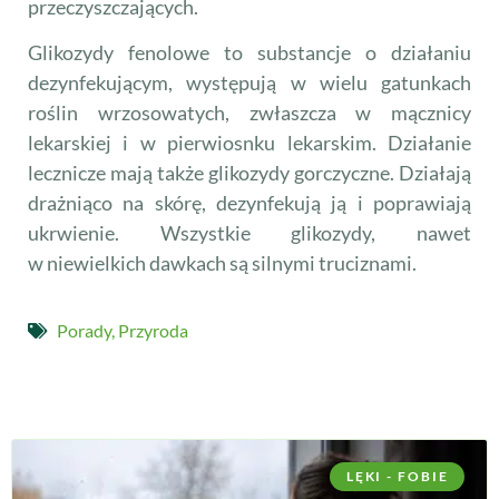
przeczyszczających.
Glikozydy fenolowe to substancje o działaniu
dezynfekującym, występują w wielu gatunkach
roślin wrzosowatych, zwłaszcza w mącznicy
lekarskiej i w pierwiosnku lekarskim. Działanie
lecznicze mają także glikozydy gorczyczne. Działają
drażniąco na skórę, dezynfekują ją i poprawiają
ukrwienie. Wszystkie glikozydy, nawet
w niewielkich dawkach są silnymi truciznami.
Porady
,
Przyroda
LĘKI - FOBIE