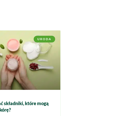
URODA
ć składniki, które mogą
kórę?