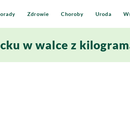
orady
Zdrowie
Choroby
Uroda
Ws
cku w walce z kilogra