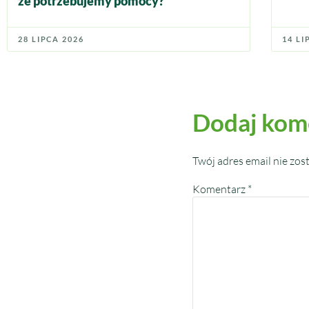
że potrzebujemy pomocy?
28 LIPCA 2026
14 LI
Dodaj kom
Twój adres email nie zos
Komentarz
*