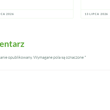
PCA 2026
13 LIPCA 2026
entarz
tanie opublikowany.
Wymagane pola są oznaczone
*