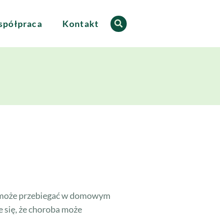
półpraca
Kontakt
nie może przebiegać w domowym
e się, że choroba może