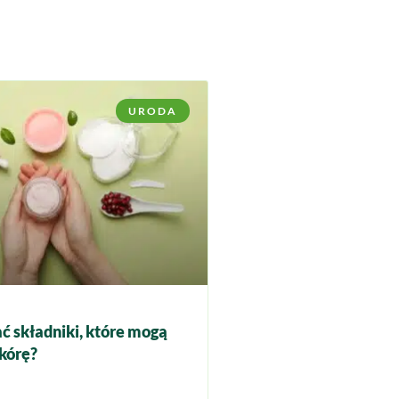
URODA
ć składniki, które mogą
kórę?