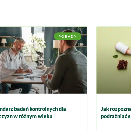
PORADY
ndarz badań kontrolnych dla
Jak rozpozna
zyzn w różnym wieku
podrażniać s