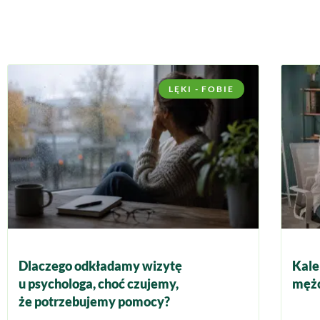
LĘKI - FOBIE
Dlaczego odkładamy wizytę
Kale
u psychologa, choć czujemy,
mężc
że potrzebujemy pomocy?