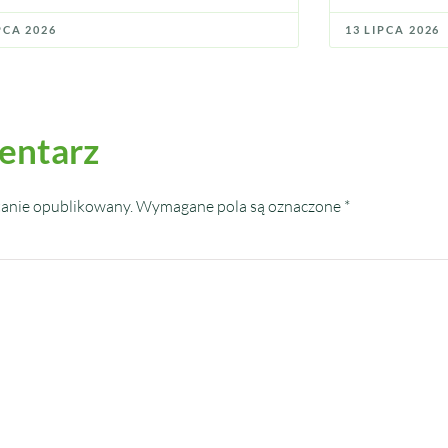
PCA 2026
13 LIPCA 2026
entarz
tanie opublikowany.
Wymagane pola są oznaczone
*