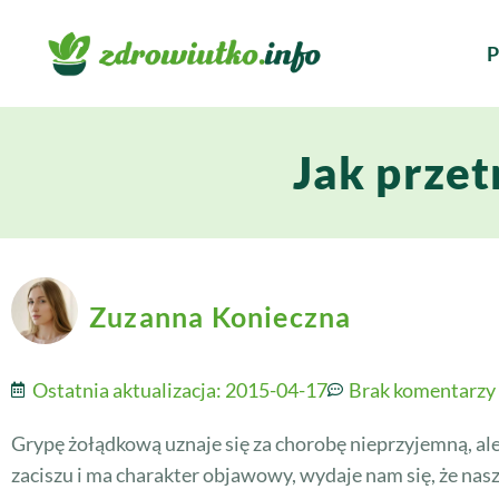
P
Jak prze
Zuzanna Konieczna
Ostatnia aktualizacja:
2015-04-17
Brak komentarzy
Grypę żołądkową uznaje się za chorobę nieprzyjemną, al
zaciszu i ma charakter objawowy, wydaje nam się, że nasz