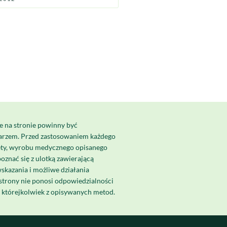
e na stronie powinny być
karzem. Przed zastosowaniem każdego
ety, wyrobu medycznego opisanego
poznać się z ulotką zawierającą
skazania i możliwe działania
strony nie ponosi odpowiedzialności
a którejkolwiek z opisywanych metod.