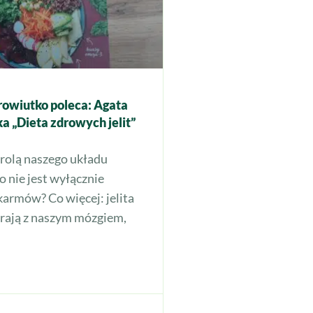
rowiutko poleca: Agata
 „Dieta zdrowych jelit”
 rolą naszego układu
nie jest wyłącznie
karmów? Co więcej: jelita
grają z naszym mózgiem,