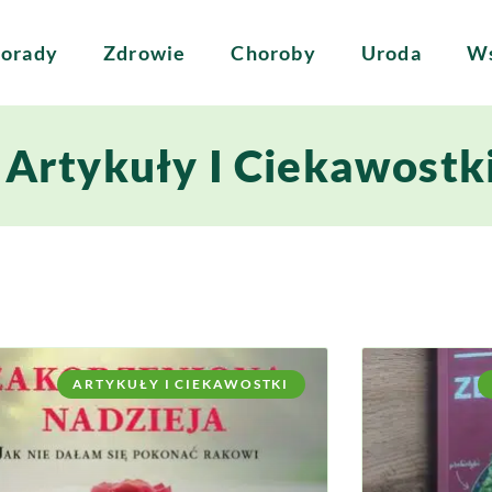
orady
Zdrowie
Choroby
Uroda
Ws
 Artykuły I Ciekawostk
ARTYKUŁY I CIEKAWOSTKI