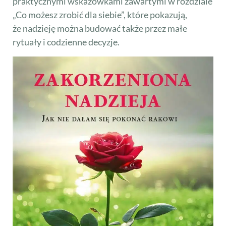
praktycznymi wskazówkami zawartymi w rozdziale
„Co możesz zrobić dla siebie”, które pokazują,
że nadzieję można budować także przez małe
rytuały i codzienne decyzje.