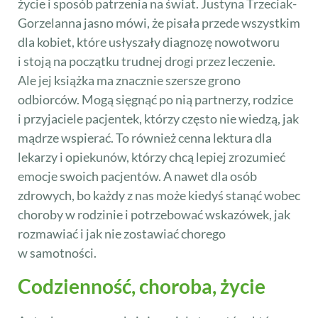
życie i sposób patrzenia na świat. Justyna Trzeciak-
Gorzelanna jasno mówi, że pisała przede wszystkim
dla kobiet, które usłyszały diagnozę nowotworu
i stoją na początku trudnej drogi przez leczenie.
Ale jej książka ma znacznie szersze grono
odbiorców. Mogą sięgnąć po nią partnerzy, rodzice
i przyjaciele pacjentek, którzy często nie wiedzą, jak
mądrze wspierać. To również cenna lektura dla
lekarzy i opiekunów, którzy chcą lepiej zrozumieć
emocje swoich pacjentów. A nawet dla osób
zdrowych, bo każdy z nas może kiedyś stanąć wobec
choroby w rodzinie i potrzebować wskazówek, jak
rozmawiać i jak nie zostawiać chorego
w samotności.
Codzienność, choroba, życie