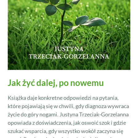
Jak żyć dalej, po nowemu
Książka daje konkretne odpowiedzi na pytania,
które pojawiają się w chwili, gdy diagnoza wywraca
życie do góry nogami. Justyna Trzeciak-Gorzelanna
opowiada z doświadczenia, jak oswoić szok i gdzie
szukać wsparcia, gdy wszystko wokół zaczyna się