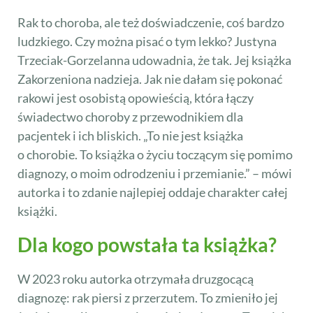
Rak to choroba, ale też doświadczenie, coś bardzo
ludzkiego. Czy można pisać o tym lekko? Justyna
Trzeciak-Gorzelanna udowadnia, że tak. Jej książka
Zakorzeniona nadzieja. Jak nie dałam się pokonać
rakowi jest osobistą opowieścią, która łączy
świadectwo choroby z przewodnikiem dla
pacjentek i ich bliskich. „To nie jest książka
o chorobie. To książka o życiu toczącym się pomimo
diagnozy, o moim odrodzeniu i przemianie.” – mówi
autorka i to zdanie najlepiej oddaje charakter całej
książki.
Dla kogo powstała ta książka?
W 2023 roku autorka otrzymała druzgocącą
diagnozę: rak piersi z przerzutem. To zmieniło jej