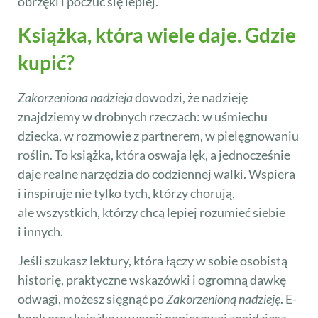
obrzęki i poczuć się lepiej.
Książka, która wiele daje. Gdzie
kupić?
Zakorzeniona nadzieja
dowodzi, że nadzieję
znajdziemy w drobnych rzeczach: w uśmiechu
dziecka, w rozmowie z partnerem, w pielęgnowaniu
roślin. To książka, która oswaja lęk, a jednocześnie
daje realne narzędzia do codziennej walki. Wspiera
i inspiruje nie tylko tych, którzy chorują,
ale wszystkich, którzy chcą lepiej rozumieć siebie
i innych.
Jeśli szukasz lektury, która łączy w sobie osobistą
historię, praktyczne wskazówki i ogromną dawkę
odwagi, możesz sięgnąć po
Zakorzenioną nadzieję
. E-