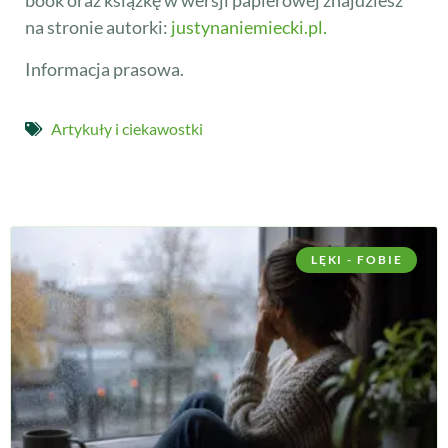
book oraz książkę w wersji papierowej znajdziesz
na stronie autorki:
justynaniemiecki.pl.
Informacja prasowa.
Artykuły i ciekawostki
LĘKI - FOBIE