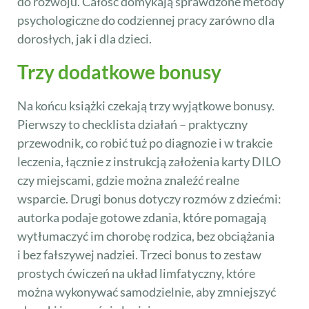
do rozwoju. Całość domykają sprawdzone metody
psychologiczne do codziennej pracy zarówno dla
dorosłych, jak i dla dzieci.
Trzy dodatkowe bonusy
Na końcu książki czekają trzy wyjątkowe bonusy.
Pierwszy to checklista działań – praktyczny
przewodnik, co robić tuż po diagnozie i w trakcie
leczenia, łącznie z instrukcją założenia karty DILO
czy miejscami, gdzie można znaleźć realne
wsparcie. Drugi bonus dotyczy rozmów z dziećmi:
autorka podaje gotowe zdania, które pomagają
wytłumaczyć im chorobę rodzica, bez obciążania
i bez fałszywej nadziei. Trzeci bonus to zestaw
prostych ćwiczeń na układ limfatyczny, które
można wykonywać samodzielnie, aby zmniejszyć