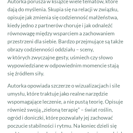
Autorka porusza w książce wiele tematów, które
dają do myślenia. Skupia się na relacji w związku,
opisuje jak zmienia się codzienność małżeństwa,
kiedy jedno z partnerów choruje i jak odnaleźć
równowagę między wsparciem a zachowaniem
przestrzeni dla siebie. Bardzo przejmujące są także
obrazy codzienności oddziału – sceny,
w których zwyczajne gesty, uśmiech czy słowo
wypowiedziane w odpowiednim momencie stają
się źródłem siły.
Autorka opowiada szczerze o wizualizacjach i sile
umysłu, które traktuje jako realne narzędzie
wspomagające leczenie, a nie pustą teorię. Opisuje
również swoją „zieloną terapię” – świat roślin,
ogród i doniczki, które pozwalały jej zachować
poczucie stabilności i rytmu. Na koniec dzieli się