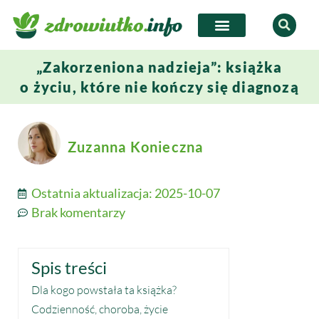
„Zakorzeniona nadzieja”: książka
o życiu, które nie kończy się diagnozą
Zuzanna Konieczna
Ostatnia aktualizacja:
2025-10-07
Brak komentarzy
Spis treści
Dla kogo powstała ta książka?
Codzienność, choroba, życie