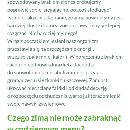
spowodowany brakiem słońca próbujemy
poprawić sobie, sięgając np. po „coś słodkiego”.
Istnieje także przekonanie, że zimą powinniśmy jeść
bardziej tłuste i kaloryczne potrawy, żeby się lepiej
rozgrzać. Nic bardziej mylnego!
Wraz z początkiem jesieni nasz organizm
przestawia się na oszczędzanie energii,
przez co spala mniej kalorii. W połączeniu z brakiem
ruchu i nieodpowiednią dietą dochodzi
do spowolnienia metabolizmu, co sprzyja
gromadzeniu się tkanki tłuszczowej. Zamiast
ukrywać niechciane fałdki i odkładać decyzję
o rozpoczęciu odchudzania warto już teraz zmienić
swoje nawyki żywieniowe.
Czego zimą nie może zabraknąć
w codziennym menu?