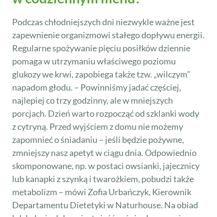
Podczas chłodniejszych dni niezwykle ważne jest
zapewnienie organizmowi stałego dopływu energii.
Regularne spożywanie pięciu posiłków dziennie
pomaga w utrzymaniu właściwego poziomu
glukozy we krwi, zapobiega także tzw. „wilczym”
napadom głodu. – Powinniśmy jadać częściej,
najlepiej co trzy godzinny, ale w mniejszych
porcjach. Dzień warto rozpocząć od szklanki wody
z cytryną. Przed wyjściem z domu nie możemy
zapomnieć o śniadaniu – jeśli będzie pożywne,
zmniejszy nasz apetyt w ciągu dnia. Odpowiednio
skomponowane, np. w postaci owsianki, jajecznicy
lub kanapki z szynką i twarożkiem, pobudzi także
metabolizm – mówi Zofia Urbańczyk, Kierownik
Departamentu Dietetyki w Naturhouse. Na obiad