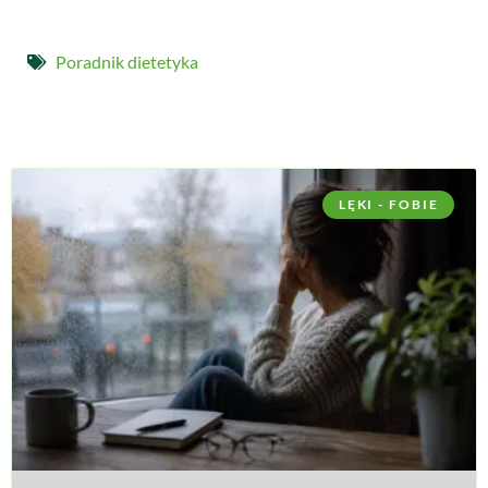
Poradnik dietetyka
LĘKI - FOBIE