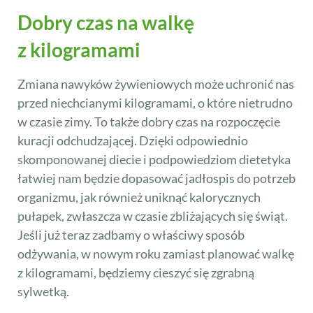
Dobry czas na walkę
z kilogramami
Zmiana nawyków żywieniowych może uchronić nas
przed niechcianymi kilogramami, o które nietrudno
w czasie zimy. To także dobry czas na rozpoczęcie
kuracji odchudzającej. Dzięki odpowiednio
skomponowanej diecie i podpowiedziom dietetyka
łatwiej nam będzie dopasować jadłospis do potrzeb
organizmu, jak również uniknąć kalorycznych
pułapek, zwłaszcza w czasie zbliżających się świąt.
Jeśli już teraz zadbamy o właściwy sposób
odżywania, w nowym roku zamiast planować walkę
z kilogramami, będziemy cieszyć się zgrabną
sylwetką.