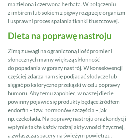
ma zielona i czerwona herbata. W połączeniu
z imbirem lub sokiem z pigwy rozgrzeje organizm
i usprawni proces spalania tkanki tłuszczowej.
Dieta na poprawę nastroju
Zimą z uwagi na ograniczoną ilość promieni
słonecznych mamy większą skłonność
do popadania w gorszy nastrój. W konsekwencji
częściej zdarza nam się podjadać słodycze lub
sięgać po kaloryczne przekąski w celu poprawy
humoru. Aby temu zapobiec, w naszej diecie
powinny pojawić się produkty będące źródłem
endorfin – tzw. hormonów szczęścia – jak
np. czekolada. Na poprawę nastroju oraz kondycji
wpłynie także każdy rodzaj aktywności fizycznej,
a zwłaszcza spacery na świeżym powietrzu.