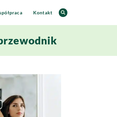
półpraca
Kontakt
 przewodnik