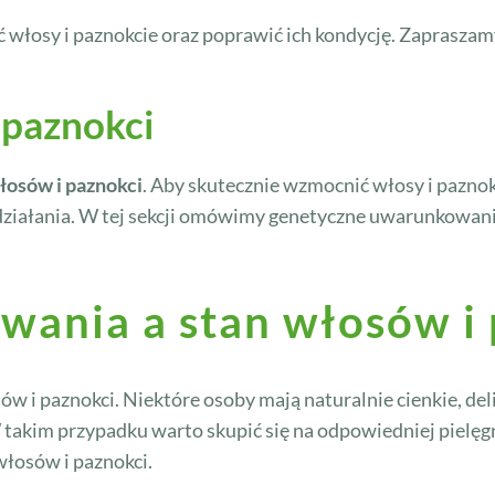
włosy i paznokcie oraz poprawić ich kondycję. Zapraszamy 
 paznokci
łosów i paznokci
. Aby skutecznie wzmocnić włosy i pazno
ziałania. W tej sekcji omówimy genetyczne uwarunkowania
ania a stan włosów i 
 paznokci. Niektóre osoby mają naturalnie cienkie, deli
 takim przypadku warto skupić się na odpowiedniej pielęg
łosów i paznokci.