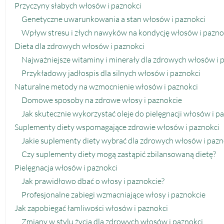
Przyczyny słabych włosów i paznokci
Genetyczne uwarunkowania a stan włosów i paznokci
Wpływ stresu i złych nawyków na kondycję włosów i pazno
Dieta dla zdrowych włosów i paznokci
Najważniejsze witaminy i minerały dla zdrowych włosów i 
Przykładowy jadłospis dla silnych włosów i paznokci
Naturalne metody na wzmocnienie włosów i paznokci
Domowe sposoby na zdrowe włosy i paznokcie
Jak skutecznie wykorzystać oleje do pielęgnacji włosów i p
Suplementy diety wspomagające zdrowie włosów i paznokci
Jakie suplementy diety wybrać dla zdrowych włosów i pazn
Czy suplementy diety mogą zastąpić zbilansowaną dietę?
Pielęgnacja włosów i paznokci
Jak prawidłowo dbać o włosy i paznokcie?
Profesjonalne zabiegi wzmacniające włosy i paznokcie
Jak zapobiegać łamliwości włosów i paznokci
Zmiany w stylu życia dla zdrowych włosów i paznokci