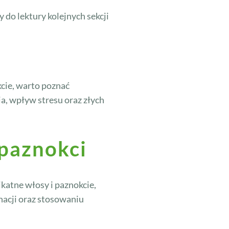
do lektury kolejnych sekcji
kcie, warto poznać
, wpływ stresu oraz złych
paznokci
katne włosy i paznokcie,
nacji oraz stosowaniu