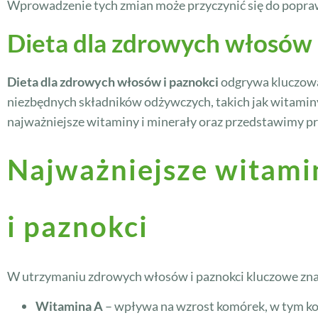
Wprowadzenie tych zmian może przyczynić się do popraw
Dieta dla zdrowych włosów 
Dieta dla zdrowych włosów i paznokci
odgrywa kluczową 
niezbędnych składników odżywczych, takich jak witaminy
najważniejsze witaminy i minerały oraz przedstawimy p
Najważniejsze witami
i paznokci
W utrzymaniu zdrowych włosów i paznokci kluczowe zn
Witamina A
– wpływa na wzrost komórek, w tym kom