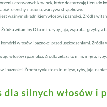
orzenia czerwonych krwinek, które dostarczają tlenu do k
 nabiał, orzechy, nasiona, warzywa strączkowe.
jest ważnym składnikiem włosów i paznokci. Źródła witam
Źródła witaminy D to m.in. ryby, jaja, wątroba, grzyby, a 
c komórki włosów i paznokci przed uszkodzeniami. Źródła w
ju włosów i paznokci. Źródła żelaza to m.in. mięso, ryby,
 paznokci. Źródła cynku to m.in. mięso, ryby, jaja, nabia
 dla silnych włosów i 