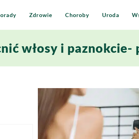
orady
Zdrowie
Choroby
Uroda
Ws
nić włosy i paznokcie-