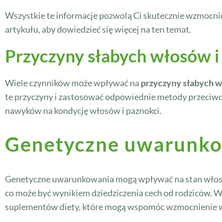
Wszystkie te informacje pozwolą Ci skutecznie wzmocnić 
artykułu, aby dowiedzieć się więcej na ten temat.
Przyczyny słabych włosów i
Wiele czynników może wpływać na
przyczyny słabych w
te przyczyny i zastosować odpowiednie metody przeciwd
nawyków na kondycję włosów i paznokci.
Genetyczne uwarunkow
Genetyczne uwarunkowania mogą wpływać na stan włosów i
co może być wynikiem dziedziczenia cech od rodziców. W
suplementów diety, które mogą wspomóc wzmocnienie w