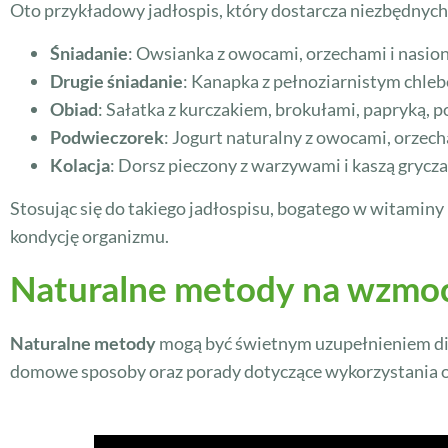
Oto przykładowy jadłospis, który dostarcza niezbędnych
Śniadanie
: Owsianka z owocami, orzechami i nasiona
Drugie śniadanie
: Kanapka z pełnoziarnistym chlebe
Obiad
: Sałatka z kurczakiem, brokułami, papryką, p
Podwieczorek
: Jogurt naturalny z owocami, orzecha
Kolacja
: Dorsz pieczony z warzywami i kaszą grycza
Stosując się do takiego jadłospisu, bogatego w witaminy
kondycję organizmu.
Naturalne metody na wzmoc
Naturalne metody
mogą być świetnym uzupełnieniem diet
domowe sposoby oraz porady dotyczące wykorzystania ol