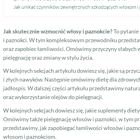
Jak unikać czynników zewnętrznych szkodzących włosom i
Jak skutecznie wzmocnić włosy i paznokcie?
To pytanie
i paznokci. W tym kompleksowym przewodniku przedstaw
oraz zapobiec łamliwości. Omówimy przyczyny słabych w
pielęgnację oraz zmiany w stylu życia.
W kolejnych sekcjach artykułu dowiesz się, jakie są pr
i złych nawyków. Następnie omówimy dietę dla zdrowych
jadłospis. W dalszej części artykułu przedstawimy natu
oraz wykorzystanie olejów do pielęgnacji.
W kolejnych sekcjach dowiesz się, jakie suplementy die
Omówimy także pielęgnację włosów i paznokci, w tym pra
przedstawimy, jak zapobiegać łamliwości włosów i pazno
włosom i paznokciom.