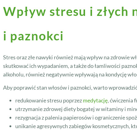
Wpływ stresu i złych
i paznokci
Stres oraz złe nawyki również mają wpływ na zdrowie wł
skutkować ich wypadaniem, a także do łamliwości paznokc
alkoholu, również negatywnie wpływają na kondycję wło
Aby poprawić stan włosów i paznokci, warto wprowadzić z
redukowanie stresu poprzez
medytację
, ćwiczenia 
utrzymanie zdrowej diety bogatej w witaminy i min
rezygnacja z palenia papierosów i ograniczenie spoż
unikanie agresywnych zabiegów kosmetycznych, któ