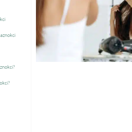
kci
paznokci
aznokci?
okci?