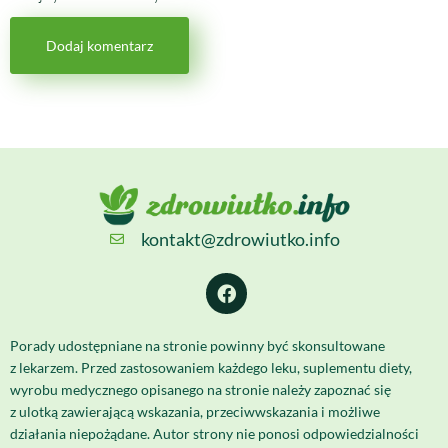
kontakt@zdrowiutko.info
Porady udostępniane na stronie powinny być skonsultowane
z lekarzem. Przed zastosowaniem każdego leku, suplementu diety,
wyrobu medycznego opisanego na stronie należy zapoznać się
z ulotką zawierającą wskazania, przeciwwskazania i możliwe
działania niepożądane. Autor strony nie ponosi odpowiedzialności