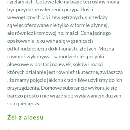
i zielarskich. Gotowe leki na bazie tej rośliny mogą
być przydatne w leczeniu przypadłości
wewnętrznych jak i zewnętrznych. sprzedaży
są więc oferowane nie tylko w formie płynnej,
ale również kremowej np. maści. Cena jednego
opakowania leku waha się w granicach
od kilkudziesięciu do kilkunastu złotych. Można
również wykonywać samodzielnie specyfiki
aloesowe w postaci nalewek, soków i maści ,
których działanie jest również skuteczne, zwłaszcza
, że mamy pojęcie jakich składników użyliśmy do ich
przyrządzenia. Domowe substancje wykonuje się
bardzo prosto i nie wiąże się z wydawaniem dużych
sum pieniędzy.
Żel z aloesu