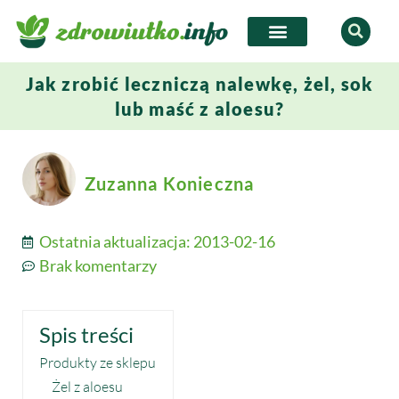
Jak zrobić leczniczą nalewkę, żel, sok
lub maść z aloesu?
Zuzanna Konieczna
Ostatnia aktualizacja:
2013-02-16
Brak komentarzy
Spis treści
Produkty ze sklepu
Żel z aloesu