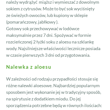
należy wydrążyć miąższ i wymieszać z dowolnym
sokiem z cytrusów. Może to być sok wyciśnięty
ze świeżych owoców, lub kupiony w sklepie
(pomarańczowy, jabłkowy ).
Gotowy sok przechowywać w lodówce
maksymalnie przez 7 dni. Spożywać w formie
rozcieńczonej 2 łyżki soku z aloesu na szklankę
wody. Najsilniejsze właściwości lecznicze posiada
w czasie pierwszych 3 dni od przygotowania.
Nalewka z aloesu
W zależności od rodzaju przypadłości stosuje się
różne nalewki aloesowe. Najbardziej popularnym
sposobem jest wykonanie jej w tradycyjny sposób,
na spirytusie z dodatkiem miodu. Do jej
sporządzenia potrzebne będą w równych ilościach: