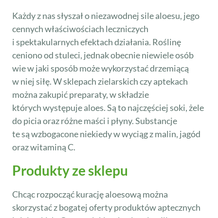
Każdy z nas słyszał o niezawodnej sile aloesu, jego
cennych właściwościach leczniczych
i spektakularnych efektach działania. Roślinę
ceniono od stuleci, jednak obecnie niewiele osób
wie w jaki sposób może wykorzystać drzemiącą
w niej siłę. W sklepach zielarskich czy aptekach
można zakupić preparaty, w składzie
których występuje aloes. Są to najczęściej soki, żele
do picia oraz różne maści i płyny. Substancje
te są wzbogacone niekiedy w wyciąg z malin, jagód
oraz witaminą C.
Produkty ze sklepu
Chcąc rozpocząć kurację aloesową można
skorzystać z bogatej oferty produktów aptecznych