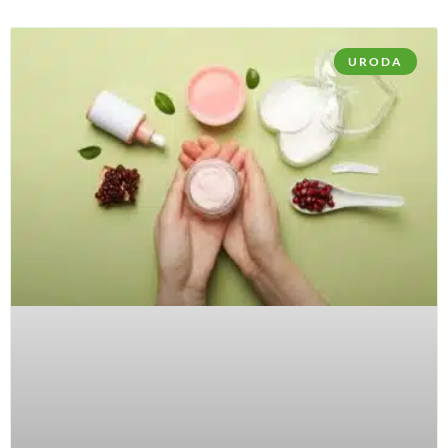
URODA