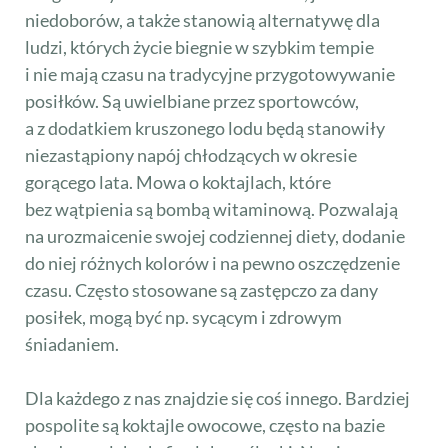
niedoborów, a także stanowią alternatywę dla
ludzi, których życie biegnie w szybkim tempie
i nie mają czasu na tradycyjne przygotowywanie
posiłków. Są uwielbiane przez sportowców,
a z dodatkiem kruszonego lodu będą stanowiły
niezastąpiony napój chłodzących w okresie
gorącego lata. Mowa o koktajlach, które
bez wątpienia są bombą witaminową. Pozwalają
na urozmaicenie swojej codziennej diety, dodanie
do niej różnych kolorów i na pewno oszczędzenie
czasu. Często stosowane są zastępczo za dany
posiłek, mogą być np. sycącym i zdrowym
śniadaniem.
Dla każdego z nas znajdzie się coś innego. Bardziej
pospolite są koktajle owocowe, często na bazie