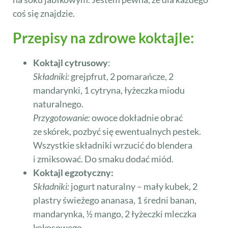
coś się znajdzie.
Przepisy na zdrowe koktajle:
Koktajl cytrusowy
:
Składniki:
grejpfrut, 2 pomarańcze, 2
mandarynki, 1 cytryna, łyżeczka miodu
naturalnego.
Przygotowanie:
owoce dokładnie obrać
ze skórek, pozbyć się ewentualnych pestek.
Wszystkie składniki wrzucić do blendera
i zmiksować. Do smaku dodać miód.
Koktajl egzotyczny:
Składniki:
jogurt naturalny – mały kubek, 2
plastry świeżego ananasa, 1 średni banan,
mandarynka, ½ mango, 2 łyżeczki mleczka
kokosowego.