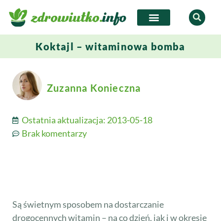
Koktajl – witaminowa bomba
Zuzanna Konieczna
Ostatnia aktualizacja:
2013-05-18
Brak komentarzy
Są świetnym sposobem na dostarczanie
drogocennych witamin – na co dzień, jak i w okresie