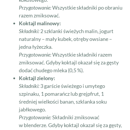
Przygotowanie:
Wszystkie składniki po obraniu
razem zmiksować.
Koktajl malinowy:
Składniki:
2 szklanki świeżych malin, jogurt
naturalny – mały kubek, otręby owsiane –
jedna łyżeczka.
Przygotowanie:
Wszystkie składniki razem
zmiksować. Gdyby koktajl okazał się za gęsty
dodać chudego mleka (0,5 %).
Koktajl zielony:
Składniki:
3 garście świeżego i umytego
szpinaku, 1 pomarańcz lub grejpfrut, 1
średniej wielkości banan, szklanka soku
jabłkowego.
Przygotowanie:
Składniki zmiksować
w blenderze. Gdyby koktajl okazał się za gęsty,