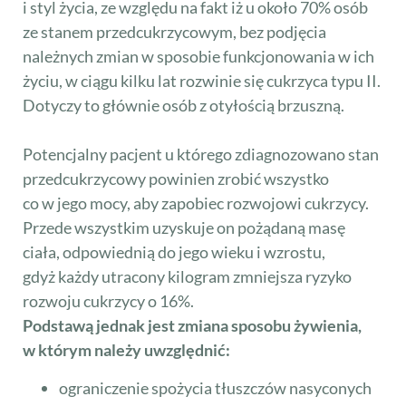
i styl życia, ze względu na fakt iż u około 70% osób
ze stanem przedcukrzycowym, bez podjęcia
należnych zmian w sposobie funkcjonowania w ich
życiu, w ciągu kilku lat rozwinie się cukrzyca typu II.
Dotyczy to głównie osób z otyłością brzuszną.
Potencjalny pacjent u którego zdiagnozowano stan
przedcukrzycowy powinien zrobić wszystko
co w jego mocy, aby zapobiec rozwojowi cukrzycy.
Przede wszystkim uzyskuje on pożądaną masę
ciała, odpowiednią do jego wieku i wzrostu,
gdyż każdy utracony kilogram zmniejsza ryzyko
rozwoju cukrzycy o 16%.
Podstawą jednak jest zmiana sposobu żywienia,
w którym należy uwzględnić:
ograniczenie spożycia tłuszczów nasyconych