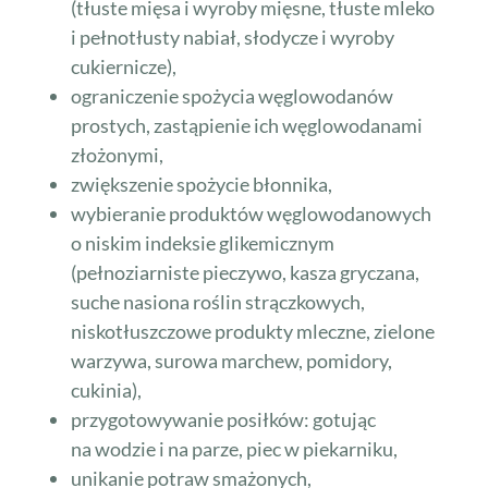
(tłuste mięsa i wyroby mięsne, tłuste mleko
i pełnotłusty nabiał, słodycze i wyroby
cukiernicze),
ograniczenie spożycia węglowodanów
prostych, zastąpienie ich węglowodanami
złożonymi,
zwiększenie spożycie błonnika,
wybieranie produktów węglowodanowych
o niskim indeksie glikemicznym
(pełnoziarniste pieczywo, kasza gryczana,
suche nasiona roślin strączkowych,
niskotłuszczowe produkty mleczne, zielone
warzywa, surowa marchew, pomidory,
cukinia),
przygotowywanie posiłków: gotując
na wodzie i na parze, piec w piekarniku,
unikanie potraw smażonych,