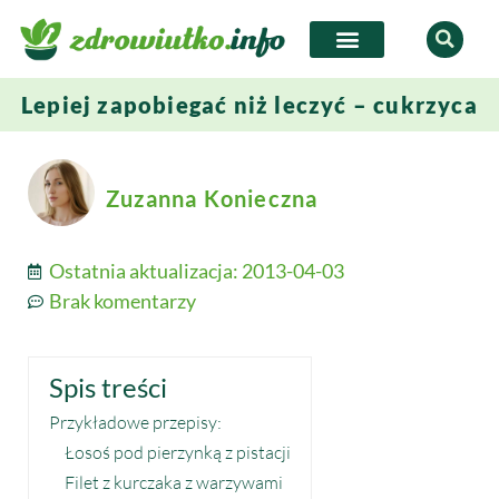
Lepiej zapobiegać niż leczyć – cukrzyca
Zuzanna Konieczna
Ostatnia aktualizacja:
2013-04-03
Brak komentarzy
Spis treści
Przykładowe przepisy:
Łosoś pod pierzynką z pistacji
Filet z kurczaka z warzywami