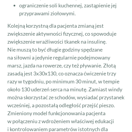
ograniczenie soli kuchennej, zastąpienie jej
przyprawami ziołowymi.
Kolejną korzystną dla pacjenta zmianą jest
zwiększenie aktywności fizycznej, co spowoduje
zwiększenie wrażliwości tkanek na insulinę.
Nie muszą to być długie godziny spędzane
na siłowni a jedynie regularnie podejmowany
marsz, jazda na rowerze, czy też pływanie. Złotą
zasadą jest 3x30x130, co oznacza ćwiczenie trzy
razy w tygodniu, po minimum 30 minut, w tempie
około 130 uderzeń serca na minutę. Zamiast windy
można skorzystać ze schodów, wysiadać przystanek
wcześniej, a pozostałą odległość przejść pieszo.
Zmieniony model funkcjonowania pacjenta
w połączeniu z wdrożeniem właściwej edukacji
i kontrolowaniem parametrów istotnych dla