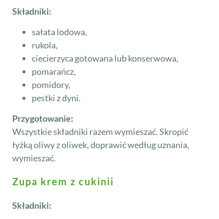
Składniki:
sałata lodowa,
rukola,
ciecierzyca gotowana lub konserwowa,
pomarańcz,
pomidory,
pestki z dyni.
Przygotowanie:
Wszystkie składniki razem wymieszać. Skropić
łyżką oliwy z oliwek, doprawić według uznania,
wymieszać.
Zupa krem z cukinii
Składniki: