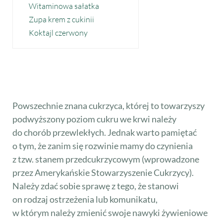
Witaminowa sałatka
Zupa krem z cukinii
Koktajl czerwony
Powszechnie znana cukrzyca, której to towarzyszy
podwyższony poziom cukru we krwi należy
do chorób przewlekłych. Jednak warto pamiętać
o tym, że zanim się rozwinie mamy do czynienia
z tzw. stanem przedcukrzycowym (wprowadzone
przez Amerykańskie Stowarzyszenie Cukrzycy).
Należy zdać sobie sprawę z tego, że stanowi
on rodzaj ostrzeżenia lub komunikatu,
w którym należy zmienić swoje nawyki żywieniowe