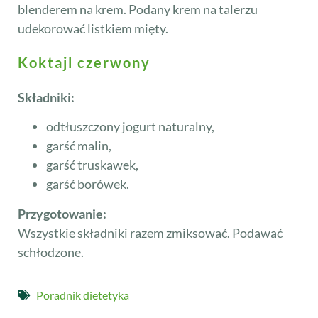
blenderem na krem. Podany krem na talerzu
udekorować listkiem mięty.
Koktajl czerwony
Składniki:
odtłuszczony jogurt naturalny,
garść malin,
garść truskawek,
garść borówek.
Przygotowanie:
Wszystkie składniki razem zmiksować. Podawać
schłodzone.
Poradnik dietetyka