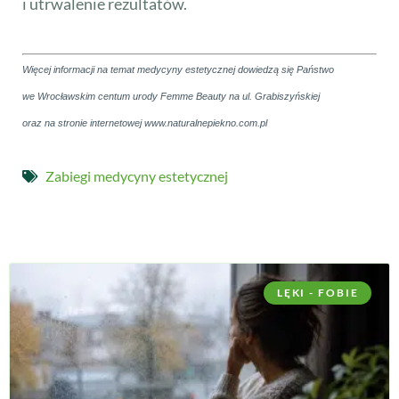
i utrwalenie rezultatów.
Więcej informacji na temat medycyny estetycznej dowiedzą się Państwo
we Wrocławskim centum urody Femme Beauty na ul. Grabiszyńskiej
oraz na stronie internetowej www.naturalnepiekno.com.pl
Zabiegi medycyny estetycznej
LĘKI - FOBIE