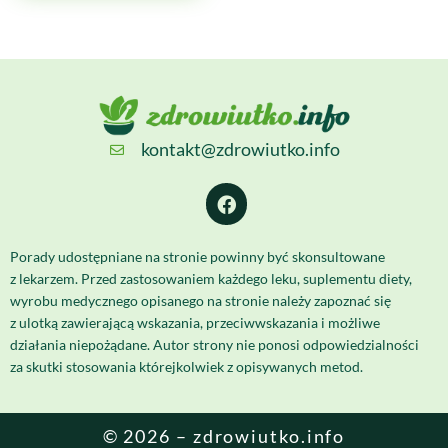
kontakt@zdrowiutko.info
Porady udostępniane na stronie powinny być skonsultowane
z lekarzem. Przed zastosowaniem każdego leku, suplementu diety,
wyrobu medycznego opisanego na stronie należy zapoznać się
z ulotką zawierającą wskazania, przeciwwskazania i możliwe
działania niepożądane. Autor strony nie ponosi odpowiedzialności
za skutki stosowania którejkolwiek z opisywanych metod.
© 2026 – zdrowiutko.info