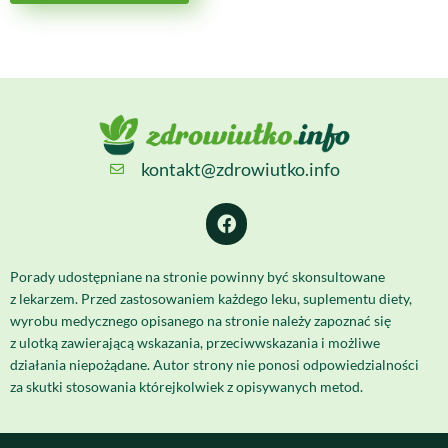
kontakt@zdrowiutko.info
Porady udostępniane na stronie powinny być skonsultowane
z lekarzem. Przed zastosowaniem każdego leku, suplementu diety,
wyrobu medycznego opisanego na stronie należy zapoznać się
z ulotką zawierającą wskazania, przeciwwskazania i możliwe
działania niepożądane. Autor strony nie ponosi odpowiedzialności
za skutki stosowania którejkolwiek z opisywanych metod.