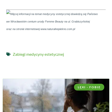
Więcej informacji na temat medycyny estetycznej dowiedzą się Państwo
we Wrocławskim centum urody Femme Beauty na ul. Grabiszyńskiej
oraz na stronie internetowej www.naturalnepiekno.com.pl
Zabiegi medycyny estetycznej
LĘKI - FOBIE