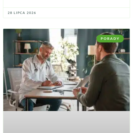
28 LIPCA 2026
PORADY