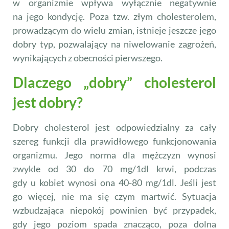
w organizmie wpływa wyłącznie negatywnie
na jego kondycję. Poza tzw. złym cholesterolem,
prowadzącym do wielu zmian, istnieje jeszcze jego
dobry typ, pozwalający na niwelowanie zagrożeń,
wynikających z obecności pierwszego.
Dlaczego „dobry” cholesterol
jest dobry?
Dobry cholesterol jest odpowiedzialny za cały
szereg funkcji dla prawidłowego funkcjonowania
organizmu. Jego norma dla mężczyzn wynosi
zwykle od 30 do 70 mg/1dl krwi, podczas
gdy u kobiet wynosi ona 40-80 mg/1dl. Jeśli jest
go więcej, nie ma się czym martwić. Sytuacja
wzbudzająca niepokój powinien być przypadek,
gdy jego poziom spada znacząco, poza dolna