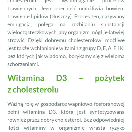
cholesterolu jest wspomaganie procesów
trawiennych. Jego obecność umożliwia bowiem
trawienie lipidów (tłuszczy). Proces ten, nazywany
emulgacją, polega na rozbijaniu substancji
wielocząsteczkowych, aby organizm mógł je łatwiej
strawić. Dzięki dobremu cholesterolowi możliwe
jest także wchłanianie witamin z grupy D, E, A, F i K,
bez których jak wiadomo, borykamy się z wieloma
schorzeniami.
Witamina D3 – pożytek
z cholesterolu
Ważną rolę w gospodarce wapniowo-fosforanowej
pełni witamina D3, która jest syntetyzowana
również przez dobry cholesterol. Bez odpowiedniej
ilości witaminy w organizmie wrasta ryzyko