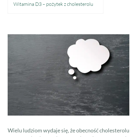
Witamina D3 – pożytek z cholesterolu
Wielu ludziom wydaje się, że obecność cholesterolu