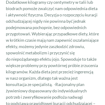
Dodatkowe kilogramy czy centymetry w talii lub
biodrach pomoże zwalczyć nam odpowiednia dieta
i aktywność fizyczna. Decyzja o rozpoczęciu kuracji
odchudzającej nigdy nie powinna być jednak
podejmowana pochopnie, bez odpowiednich
przygotowań. Wybierając przypadkowe diety, które
w krótkim czasie mają nam zapewnić oszałamiające
efekty, możemy jedynie zaszkodzić zdrowiu,
spowolnić metabolizm i przyczynić się
do niepożądanego efektu jojo. Spowoduje to także
większe problemy przy powtórnej próbie zrzucenia
kilogramów. Każda dieta jest przecież ingerencją
w nasz organizm, dlatego tak ważna jest
konsultacja ze specjalistą. -Racjonalny plan
żywieniowy dopasowany do indywidualnych
potrzeb i zweryfikowanie podłoża nadwagi
to podstawa prawidłowej kuracji odchudzającej –