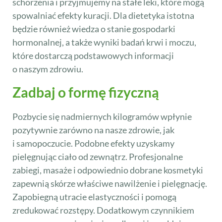
schorzenia i przyjmujemy na stałe leki, które mogą
spowalniać efekty kuracji. Dla dietetyka istotna
będzie również wiedza o stanie gospodarki
hormonalnej, a także wyniki badań krwi i moczu,
które dostarczą podstawowych informacji
o naszym zdrowiu.
Zadbaj o formę fizyczną
Pozbycie się nadmiernych kilogramów wpłynie
pozytywnie zarówno na nasze zdrowie, jak
i samopoczucie. Podobne efekty uzyskamy
pielęgnując ciało od zewnątrz. Profesjonalne
zabiegi, masaże i odpowiednio dobrane kosmetyki
zapewnią skórze właściwe nawilżenie i pielęgnację.
Zapobiegną utracie elastyczności i pomogą
zredukować rozstępy. Dodatkowym czynnikiem