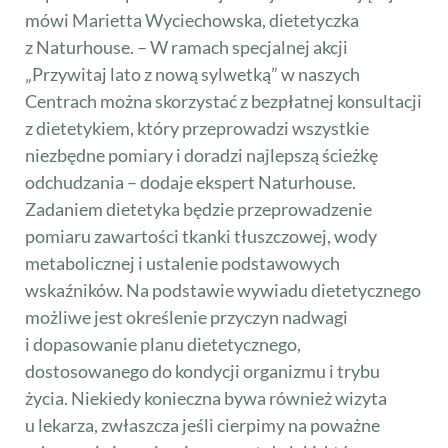
mówi Marietta Wyciechowska, dietetyczka
z Naturhouse. – W ramach specjalnej akcji
„Przywitaj lato z nową sylwetką” w naszych
Centrach można skorzystać z bezpłatnej konsultacji
z dietetykiem, który przeprowadzi wszystkie
niezbędne pomiary i doradzi najlepszą ścieżkę
odchudzania – dodaje ekspert Naturhouse.
Zadaniem dietetyka będzie przeprowadzenie
pomiaru zawartości tkanki tłuszczowej, wody
metabolicznej i ustalenie podstawowych
wskaźników. Na podstawie wywiadu dietetycznego
możliwe jest określenie przyczyn nadwagi
i dopasowanie planu dietetycznego,
dostosowanego do kondycji organizmu i trybu
życia. Niekiedy konieczna bywa również wizyta
u lekarza, zwłaszcza jeśli cierpimy na poważne