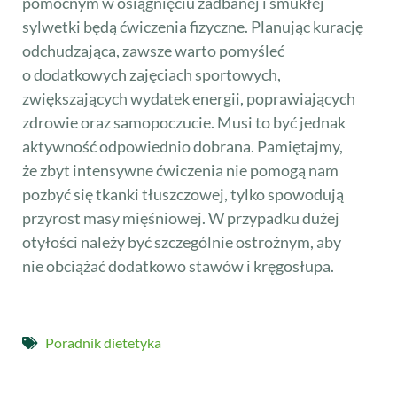
pomocnym w osiągnięciu zadbanej i smukłej
sylwetki będą ćwiczenia fizyczne. Planując kurację
odchudzająca, zawsze warto pomyśleć
o dodatkowych zajęciach sportowych,
zwiększających wydatek energii, poprawiających
zdrowie oraz samopoczucie. Musi to być jednak
aktywność odpowiednio dobrana. Pamiętajmy,
że zbyt intensywne ćwiczenia nie pomogą nam
pozbyć się tkanki tłuszczowej, tylko spowodują
przyrost masy mięśniowej. W przypadku dużej
otyłości należy być szczególnie ostrożnym, aby
nie obciążać dodatkowo stawów i kręgosłupa.
Poradnik dietetyka