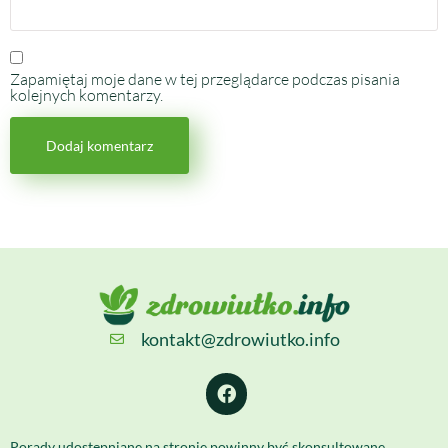
Zapamiętaj moje dane w tej przeglądarce podczas pisania
kolejnych komentarzy.
kontakt@zdrowiutko.info
Porady udostępniane na stronie powinny być skonsultowane