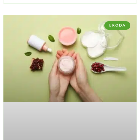
URODA