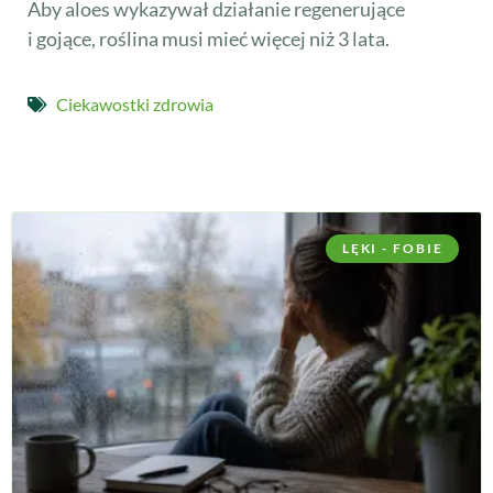
Aby aloes wykazywał działanie regenerujące
i gojące, roślina musi mieć więcej niż 3 lata.
Ciekawostki zdrowia
LĘKI - FOBIE