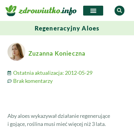
Regeneracyjny Aloes
Zuzanna Konieczna
Ostatnia aktualizacja:
2012-05-29
Brak komentarzy
Aby aloes wykazywał działanie regenerujące
i gojące, roślina musi mieć więcej niż 3 lata.