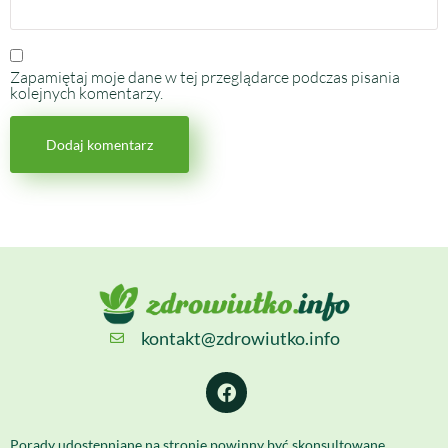
Zapamiętaj moje dane w tej przeglądarce podczas pisania
kolejnych komentarzy.
kontakt@zdrowiutko.info
Porady udostępniane na stronie powinny być skonsultowane