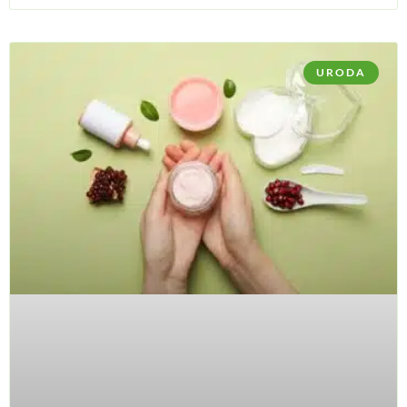
URODA