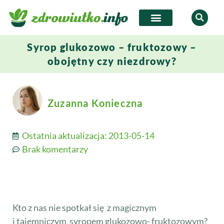
Syrop glukozowo – fruktozowy –
obojętny czy niezdrowy?
Zuzanna Konieczna
Ostatnia aktualizacja:
2013-05-14
Brak komentarzy
Kto z nas nie spotkał się z magicznym
i tajemniczym syropem glukozowo- fruktozowym?