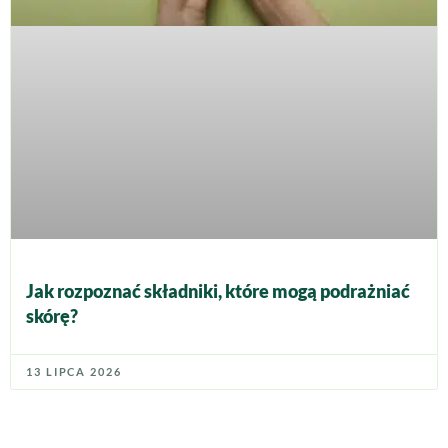
Jak rozpoznać składniki, które mogą podrażniać
skórę?
13 LIPCA 2026