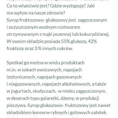
Co to właściwie jest? Gdzie występuje? Jaki
ma wpływ na nasze zdrowie?
Syrop fruktozowo- glukozowy jest zagęszczonym
i oczyszczonym wodnym roztworem
otrzymywanym z mąki pszennej lub kukurydzianej.
W swoim składzie posiada 55% glukozy, 42%
fruktozy oraz 3 % innych cukrów.
Spotkać go można w wielu produktach
m.in. w sokach owocowych, napojach
izotonicznych, napojach gazowanych
i niegazowanych, napojach alkoholowych, a także
w jogurtach, słodyczach, w mleku zagęszczonym,
w deserach typu galaretki, dżemy, w produkcji
pieczywa. Syrop glukozowo- fruktozowy jest nawet
składnikiem konserw rybnych i gotowych sałatek.