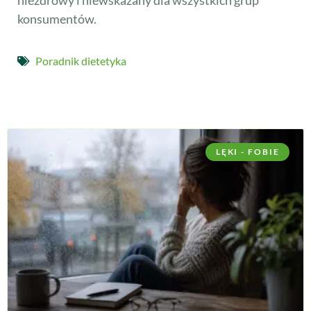
niezdrowy i niewskazany dla wszystkich grup
konsumentów.
Poradnik dietetyka
LĘKI - FOBIE