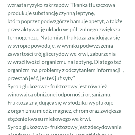
wzrasta ryzyko zakrzepów. Tkanka tłuszczowa
produkuje substancję czynną leptynę,
która poprzez podwzgórze hamuje apetyt, a także
przez aktywację układu współczulnego zwiększa
termogenezę. Natomiast fruktoza znajdująca się
w syropie powoduje, w wyniku podwyższenia
zawartości trójglicerydów we krwi, zaburzenia
w wrażliwości organizmu na leptynę. Dlatego też
organizm ma problemy z odczytaniem informacji ,,
przestań jeść, jesteś już syty’’.
Syrop glukozowo- fruktozowy jest również
winowajcą obniżonej odporności organizmu.
Fruktoza znajdująca się w słodziku wypłukuje
z organizmu miedź, magnez, chrom oraz zwiększa
stężenie kwasu mlekowego we krwi.
Syrop glukozowo- fruktozowy jest zdecydowanie