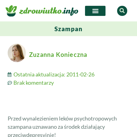
Szampan
Zuzanna Konieczna
Ostatnia aktualizacja:
2011-02-26
Brak komentarzy
Przed wynalezieniem leków psychotropowych
szampana uznawano za środek działający
przeciwdepresyjnie!