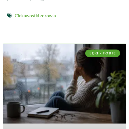
Ciekawostki zdrowia
LĘKI - FOBIE