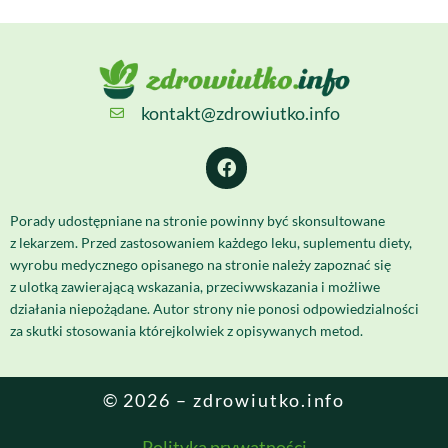
kontakt@zdrowiutko.info
Porady udostępniane na stronie powinny być skonsultowane
z lekarzem. Przed zastosowaniem każdego leku, suplementu diety,
wyrobu medycznego opisanego na stronie należy zapoznać się
z ulotką zawierającą wskazania, przeciwwskazania i możliwe
działania niepożądane. Autor strony nie ponosi odpowiedzialności
za skutki stosowania którejkolwiek z opisywanych metod.
© 2026 – zdrowiutko.info
Polityka prywatności