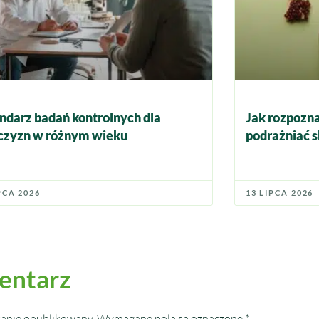
ndarz badań kontrolnych dla
Jak rozpozna
zyzn w różnym wieku
podrażniać s
PCA 2026
13 LIPCA 2026
entarz
tanie opublikowany.
Wymagane pola są oznaczone
*