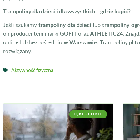
Trampoliny dla dzieci i dla wszystkich – gdzie kupić?
Jeśli szukamy
trampoliny dla dzieci
lub
trampoliny og
on producentem marki
GOFIT
oraz
ATHLETIC24
. Znaj
online lub bezpośrednio
w Warszawie
. Trampoliny.pl t
rozwiązany.
Aktywność fizyczna
LĘKI - FOBIE