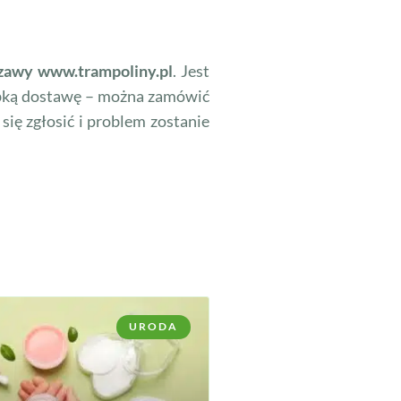
zawy www.trampoliny.pl
. Jest
ybką dostawę – można zamówić
 się zgłosić i problem zostanie
URODA