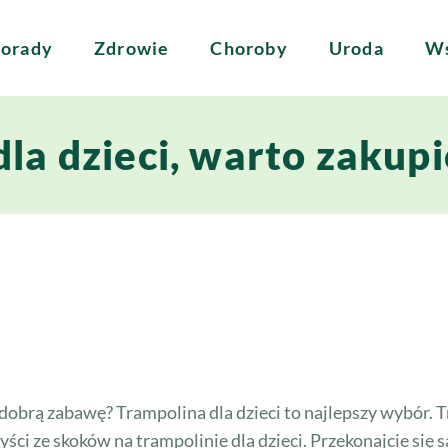
orady
Zdrowie
Choroby
Uroda
Ws
la dzieci, warto zakupi
obrą zabawę? Trampolina dla dzieci to najlepszy wybór. T
ści ze skoków na trampolinie dla dzieci. Przekonajcie się 