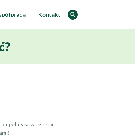
półpraca
Kontakt
ć?
rampoliny są w ogrodach,
sami!