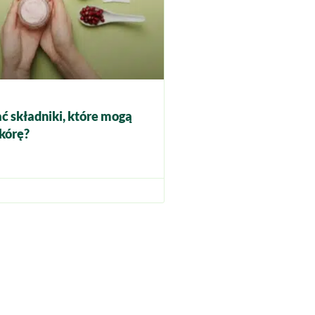
ć składniki, które mogą
kórę?