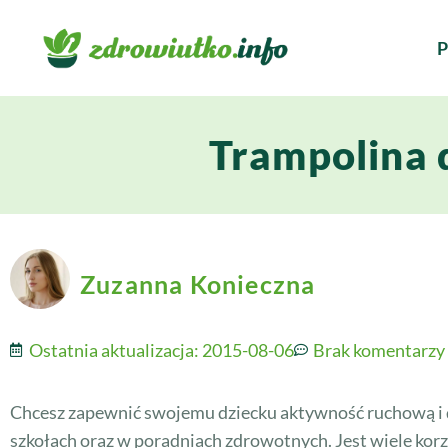
P
Trampolina d
Zuzanna Konieczna
Ostatnia aktualizacja:
2015-08-06
Brak komentarzy
Chcesz zapewnić swojemu dziecku aktywność ruchową i d
szkołach oraz w poradniach zdrowotnych. Jest wiele korzy