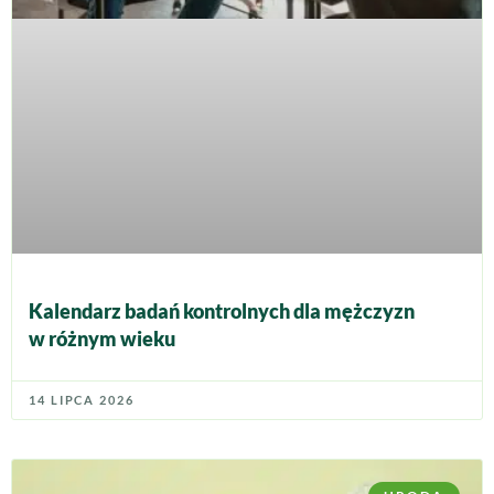
Kalendarz badań kontrolnych dla mężczyzn
w różnym wieku
14 LIPCA 2026