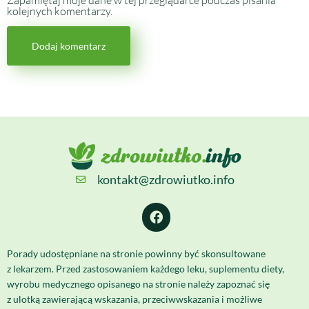
kolejnych komentarzy.
kontakt@zdrowiutko.info
Porady udostępniane na stronie powinny być skonsultowane
z lekarzem. Przed zastosowaniem każdego leku, suplementu diety,
wyrobu medycznego opisanego na stronie należy zapoznać się
z ulotką zawierającą wskazania, przeciwwskazania i możliwe