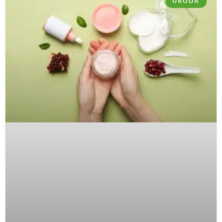
URODA