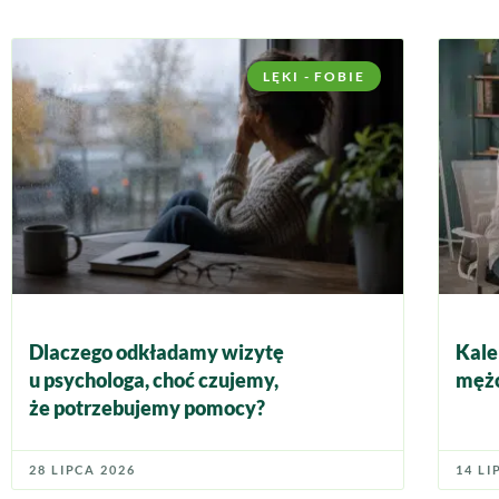
LĘKI - FOBIE
Dlaczego odkładamy wizytę
Kale
u psychologa, choć czujemy,
mężc
że potrzebujemy pomocy?
28 LIPCA 2026
14 LI