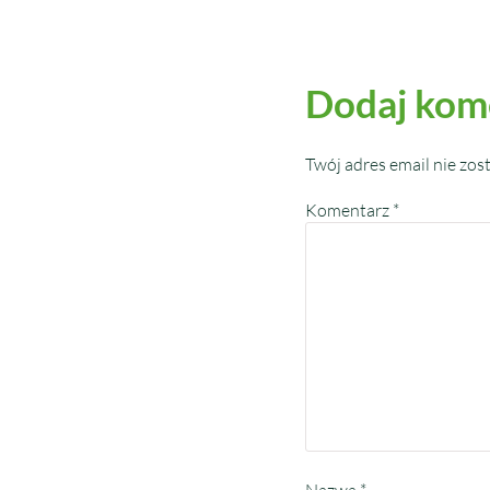
Dodaj kom
Twój adres email nie zos
Komentarz
*