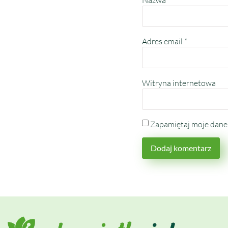
Nazwa
*
Adres email
*
Witryna internetowa
Zapamiętaj moje dane 