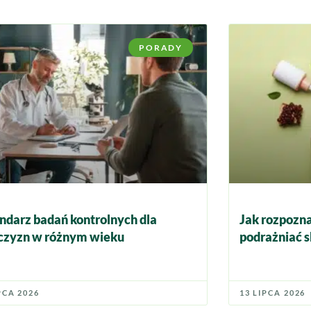
PORADY
ndarz badań kontrolnych dla
Jak rozpozna
zyzn w różnym wieku
podrażniać s
PCA 2026
13 LIPCA 2026