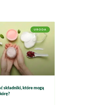
URODA
ć składniki, które mogą
kórę?