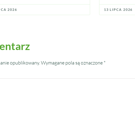
PCA 2026
13 LIPCA 2026
entarz
tanie opublikowany.
Wymagane pola są oznaczone
*