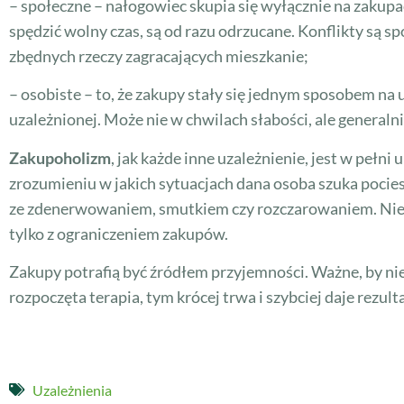
– społeczne – nałogowiec skupia się wyłącznie na zakupac
spędzić wolny czas, są od razu odrzucane. Konflikty są 
zbędnych rzeczy zagracających mieszkanie;
– osobiste – to, że zakupy stały się jednym sposobem na 
uzależnionej. Może nie w chwilach słabości, ale generalni
Zakupoholizm
, jak każde inne uzależnienie, jest w peł
zrozumieniu w jakich sytuacjach dana osoba szuka pocie
ze zdenerwowaniem, smutkiem czy rozczarowaniem. Niekt
tylko z ograniczeniem zakupów.
Zakupy potrafią być źródłem przyjemności. Ważne, by nie
rozpoczęta terapia, tym krócej trwa i szybciej daje rezult
Uzależnienia