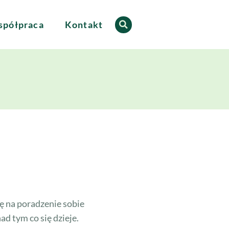
półpraca
Kontakt
ę na poradzenie sobie
d tym co się dzieje.