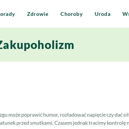
orady
Zdrowie
Choroby
Uroda
Ws
Zakupoholizm
zgu może poprawić humor, rozładować napięcie czy dać sił
atunek przed smutkami. Czasem jednak tracimy kontrolę na