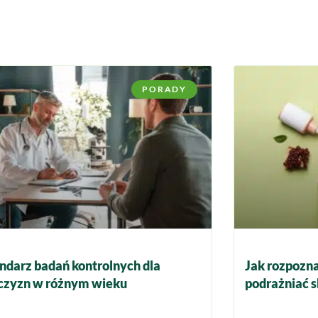
PORADY
ndarz badań kontrolnych dla
Jak rozpozna
zyzn w różnym wieku
podrażniać s