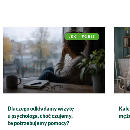
LĘKI - FOBIE
Dlaczego odkładamy wizytę
Kale
u psychologa, choć czujemy,
mężc
że potrzebujemy pomocy?