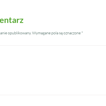
entarz
tanie opublikowany.
Wymagane pola są oznaczone
*