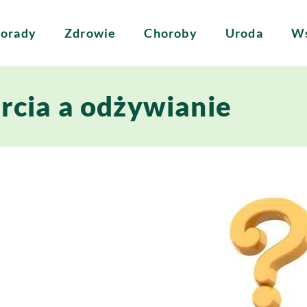
orady
Zdrowie
Choroby
Uroda
Ws
rcia a odżywianie