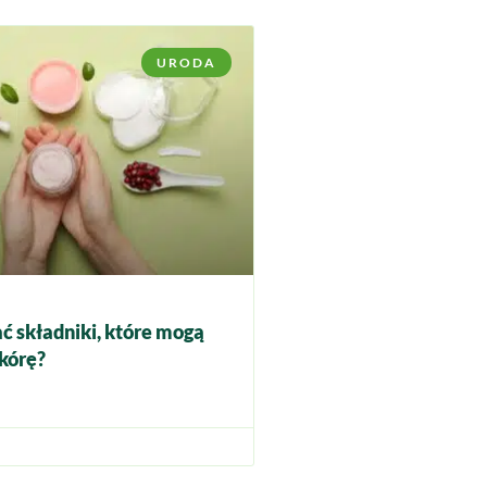
URODA
ć składniki, które mogą
kórę?