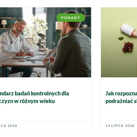
PORADY
ndarz badań kontrolnych dla
Jak rozpozna
zyzn w różnym wieku
podrażniać s
PCA 2026
13 LIPCA 2026