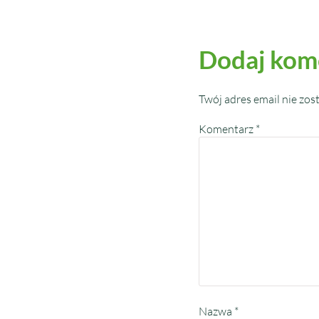
Dodaj kom
Twój adres email nie zos
Komentarz
*
Nazwa
*