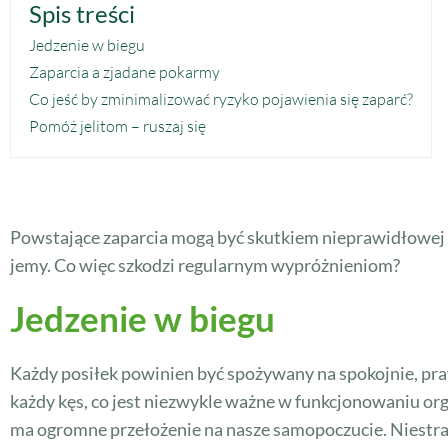
Spis treści
Jedzenie w biegu
Zaparcia a zjadane pokarmy
Co jeść by zminimalizować ryzyko pojawienia się zaparć?
Pomóż jelitom – ruszaj się
Powstające zaparcia mogą być skutkiem nieprawidłowej st
jemy. Co więc szkodzi regularnym wypróżnieniom?
Jedzenie w biegu
Każdy posiłek powinien być spożywany na spokojnie, pr
każdy kęs, co jest niezwykle ważne w funkcjonowaniu or
ma ogromne przełożenie na nasze samopoczucie. Niestraw