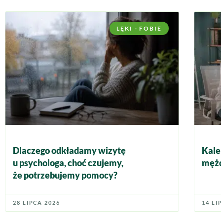
LĘKI - FOBIE
Dlaczego odkładamy wizytę
Kale
u psychologa, choć czujemy,
mężc
że potrzebujemy pomocy?
28 LIPCA 2026
14 LI