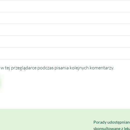
w tej przeglądarce podczas pisania kolejnych komentarzy.
Porady udostępnian
skonsultowane z le