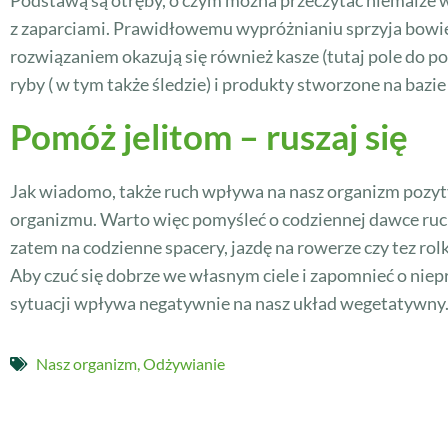
z zaparciami. Prawidłowemu wypróżnianiu sprzyja bowi
rozwiązaniem okazują się również kasze (tutaj pole do 
ryby ( w tym także śledzie) i produkty stworzone na bazie
Pomóż jelitom – ruszaj się
Jak wiadomo, także ruch wpływa na nasz organizm pozyty
organizmu. Warto więc pomyśleć o codziennej dawce ruch
zatem na codzienne spacery, jazdę na rowerze czy tez ro
Aby czuć się dobrze we własnym ciele i zapomnieć o niep
sytuacji wpływa negatywnie na nasz układ wegetatywny
Nasz organizm
,
Odżywianie