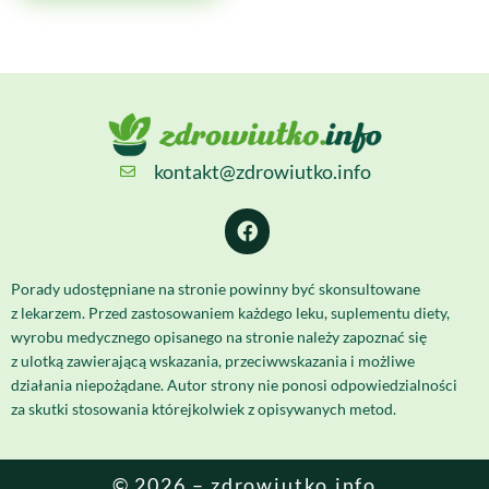
kontakt@zdrowiutko.info
Porady udostępniane na stronie powinny być skonsultowane
z lekarzem. Przed zastosowaniem każdego leku, suplementu diety,
wyrobu medycznego opisanego na stronie należy zapoznać się
z ulotką zawierającą wskazania, przeciwwskazania i możliwe
działania niepożądane. Autor strony nie ponosi odpowiedzialności
za skutki stosowania którejkolwiek z opisywanych metod.
© 2026 – zdrowiutko.info