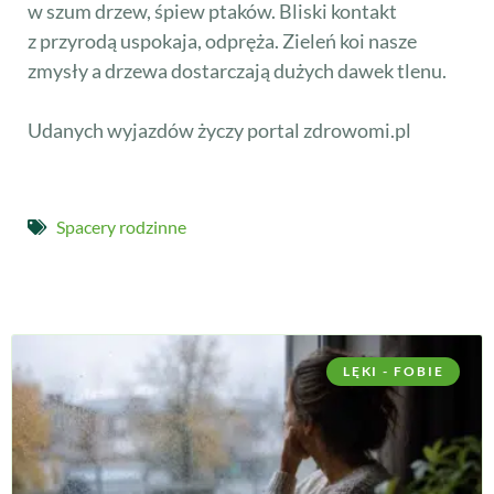
w szum drzew, śpiew ptaków. Bliski kontakt
z przyrodą uspokaja, odpręża. Zieleń koi nasze
zmysły a drzewa dostarczają dużych dawek tlenu.
Udanych wyjazdów życzy portal zdrowomi.pl
Spacery rodzinne
LĘKI - FOBIE