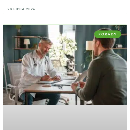
28 LIPCA 2026
PORADY