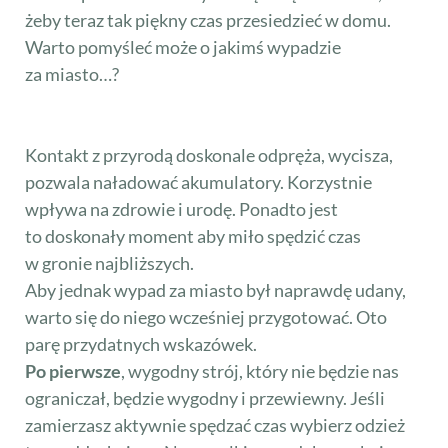
żeby teraz tak piękny czas przesiedzieć w domu.
Warto pomyśleć może o jakimś wypadzie
za miasto…?
Kontakt z przyrodą doskonale odpręża, wycisza,
pozwala naładować akumulatory. Korzystnie
wpływa na zdrowie i urodę. Ponadto jest
to doskonały moment aby miło spędzić czas
w gronie najbliższych.
Aby jednak wypad za miasto był naprawdę udany,
warto się do niego wcześniej przygotować. Oto
parę przydatnych wskazówek.
Po pierwsze
, wygodny strój, który nie będzie nas
ograniczał, będzie wygodny i przewiewny. Jeśli
zamierzasz aktywnie spędzać czas wybierz odzież