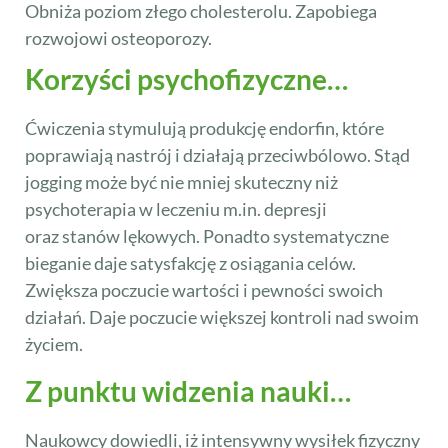
Obniża poziom złego cholesterolu. Zapobiega
rozwojowi osteoporozy.
Korzyści psychofizyczne…
Ćwiczenia stymulują produkcję endorfin, które
poprawiają nastrój i działają przeciwbólowo. Stąd
jogging może być nie mniej skuteczny niż
psychoterapia w leczeniu m.in. depresji
oraz stanów lękowych. Ponadto systematyczne
bieganie daje satysfakcję z osiągania celów.
Zwiększa poczucie wartości i pewności swoich
działań. Daje poczucie większej kontroli nad swoim
życiem.
Z punktu widzenia nauki…
Naukowcy dowiedli, iż intensywny wysiłek fizyczny