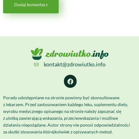
kontakt@zdrowiutko.info
Porady udostępniane na stronie powinny być skonsultowane
z lekarzem. Przed zastosowaniem każdego leku, suplementu diety,
wyrobu medycznego opisanego na stronie należy zapoznać się
z ulotką zawierającą wskazania, przeciwwskazania i możliwe
działania niepożądane. Autor strony nie ponosi odpowiedzialności
za skutki stosowania którejkolwiek z opisywanych metod.