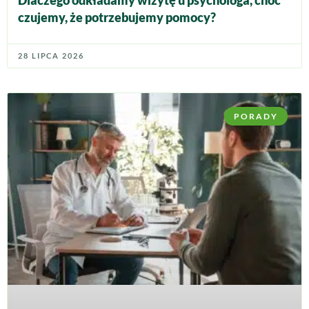
Dlaczego odkładamy wizytę u psychologa, choć
czujemy, że potrzebujemy pomocy?
28 LIPCA 2026
PORADY