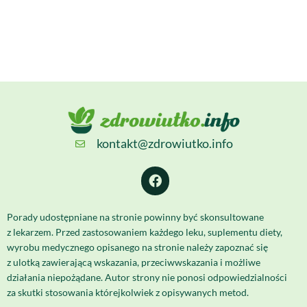
kontakt@zdrowiutko.info
Porady udostępniane na stronie powinny być skonsultowane
z lekarzem. Przed zastosowaniem każdego leku, suplementu diety,
wyrobu medycznego opisanego na stronie należy zapoznać się
z ulotką zawierającą wskazania, przeciwwskazania i możliwe
działania niepożądane. Autor strony nie ponosi odpowiedzialności
za skutki stosowania którejkolwiek z opisywanych metod.