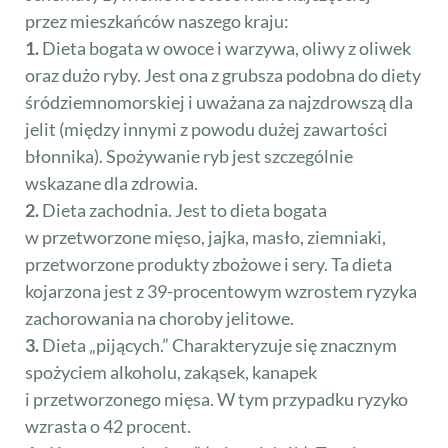
przez mieszkańców naszego kraju:
1.
Dieta bogata w owoce i warzywa, oliwy z oliwek
oraz dużo ryby. Jest ona z grubsza podobna do diety
śródziemnomorskiej i uważana za najzdrowszą dla
jelit (między innymi z powodu dużej zawartości
błonnika). Spożywanie ryb jest szczególnie
wskazane dla zdrowia.
2.
Dieta zachodnia. Jest to dieta bogata
w przetworzone mięso, jajka, masło, ziemniaki,
przetworzone produkty zbożowe i sery. Ta dieta
kojarzona jest z 39-procentowym wzrostem ryzyka
zachorowania na choroby jelitowe.
3.
Dieta „pijących.” Charakteryzuje się znacznym
spożyciem alkoholu, zakąsek, kanapek
i przetworzonego mięsa. W tym przypadku ryzyko
wzrasta o 42 procent.