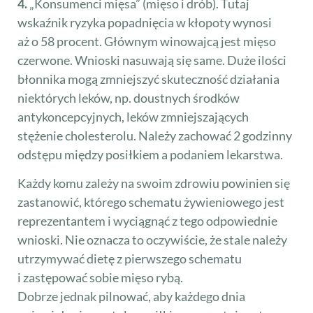
4.
„Konsumenci mięsa” (mięso i drób). Tutaj
wskaźnik ryzyka popadnięcia w kłopoty wynosi
aż o 58 procent. Głównym winowajcą jest mięso
czerwone. Wnioski nasuwają się same. Duże ilości
błonnika mogą zmniejszyć skuteczność działania
niektórych leków, np. doustnych środków
antykoncepcyjnych, leków zmniejszających
stężenie cholesterolu. Należy zachować 2 godzinny
odstępu między posiłkiem a podaniem lekarstwa.
Każdy komu zależy na swoim zdrowiu powinien się
zastanowić, którego schematu żywieniowego jest
reprezentantem i wyciągnąć z tego odpowiednie
wnioski. Nie oznacza to oczywiście, że stale należy
utrzymywać dietę z pierwszego schematu
i zastępować sobie mięso rybą.
Dobrze jednak pilnować, aby każdego dnia