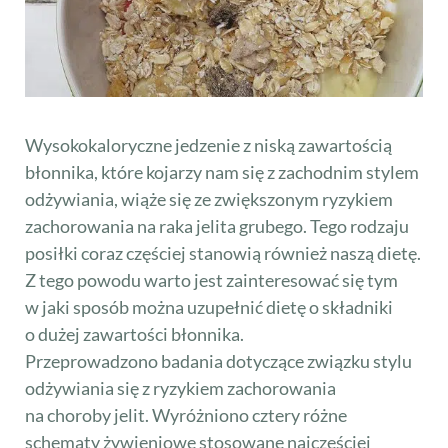
Wysokokaloryczne jedzenie z niską zawartością
błonnika, które kojarzy nam się z zachodnim stylem
odżywiania, wiąże się ze zwiększonym ryzykiem
zachorowania na raka jelita grubego. Tego rodzaju
posiłki coraz częściej stanowią również naszą dietę.
Z tego powodu warto jest zainteresować się tym
w jaki sposób można uzupełnić dietę o składniki
o dużej zawartości błonnika.
Przeprowadzono badania dotyczące związku stylu
odżywiania się z ryzykiem zachorowania
na choroby jelit. Wyróżniono cztery różne
schematy żywieniowe stosowane najczęściej