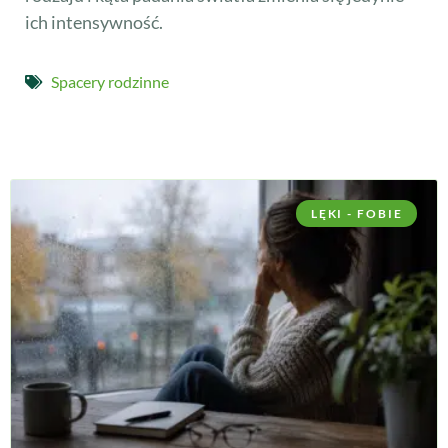
ich intensywność.
Spacery rodzinne
LĘKI - FOBIE