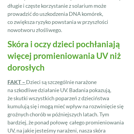
długie i częste korzystanie z solarium może
prowadzić do uszkodzenia DNA komórek,
co zwiększa ryzyko powstania w przyszłości
nowotworu złośliwego.
Skóra i oczy dzieci pochłaniają
więcej promieniowania UV niż
dorosłych
FAKT –
Dzieci są szczególnie narażone
na szkodliwe działanie UV. Badania pokazują,
że skutki wszystkich poparzeń z dzieciństwa
kumulują się i mogą mieć wpływ na rozwinięcie się
groźnych chorób w późniejszych latach. Tym
bardziej, że ponad połowę całego promieniowania
UV, na jakie jesteśmy narażeni, nasza skóra