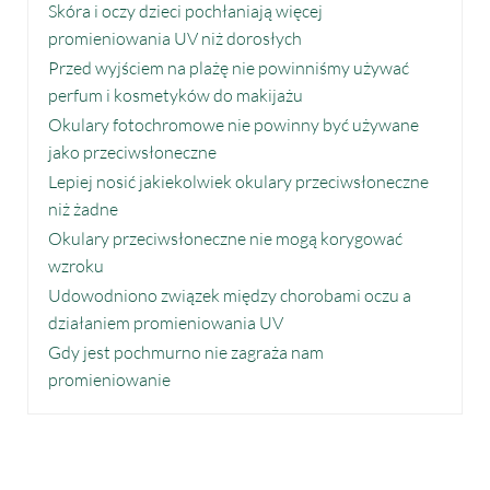
Skóra i oczy dzieci pochłaniają więcej
promieniowania UV niż dorosłych
Przed wyjściem na plażę nie powinniśmy używać
perfum i kosmetyków do makijażu
Okulary fotochromowe nie powinny być używane
jako przeciwsłoneczne
Lepiej nosić jakiekolwiek okulary przeciwsłoneczne
niż żadne
Okulary przeciwsłoneczne nie mogą korygować
wzroku
Udowodniono związek między chorobami oczu a
działaniem promieniowania UV
Gdy jest pochmurno nie zagraża nam
promieniowanie