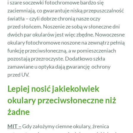
i szare soczewki fotochromowe bardzo się
zaciemniają, co gwarantuje niską przepuszczalność
światła – czyli dobrze chronią nasze oczy
przed słońcem. Noszenie ze sobą w słoneczne dni
dwóch par okularów jest więc zbędne. Nowoczesne
okulary fotochromowe noszone na zewnątrz pełnią
funkcję przeciwsłoneczną, a w pomieszczeniach
pozostają przezroczyste. Dodatkowo szkła
zamawiane u optyka dają gwarancję ochrony
przed UV.
Lepiej nosić jakiekolwiek
okulary przeciwsłoneczne niż
żadne
MIT –
Gdy założymy ciemne okulary, źrenica