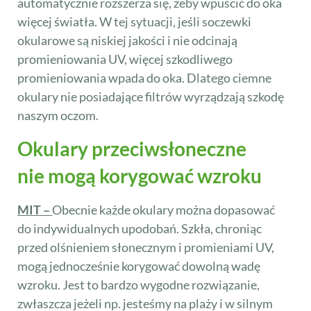
automatycznie rozszerza się, żeby wpuścić do oka
więcej światła. W tej sytuacji, jeśli soczewki
okularowe są niskiej jakości i nie odcinają
promieniowania UV, więcej szkodliwego
promieniowania wpada do oka. Dlatego ciemne
okulary nie posiadające filtrów wyrządzają szkodę
naszym oczom.
Okulary przeciwsłoneczne
nie mogą korygować wzroku
MIT –
Obecnie każde okulary można dopasować
do indywidualnych upodobań. Szkła, chroniąc
przed olśnieniem słonecznym i promieniami UV,
mogą jednocześnie korygować dowolną wadę
wzroku. Jest to bardzo wygodne rozwiązanie,
zwłaszcza jeżeli np. jesteśmy na plaży i w silnym