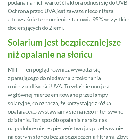
podana na nich wartość faktora odnosi się do UVB.
Ochrona przed UVA jest zawsze nieco niższa,
a to właśnie te promienie stanowią 95% wszystkich
docierających do Ziemi.
Solarium jest bezpieczniejsze
niż opalanie na słońcu
MIT –
Ten pogląd również wywodzi się
z panującego do niedawna przekonania
o nieszkodliwości UVA. To właśnie ono jest
w głównej mierze emitowane przez lampy
solaryjne, co oznacza, że korzystając z łóżka
opalającego wystawiamy się na jego intensywne
działanie. Ten sposób opalania naraża nas
na podobne niebezpieczeństwo jak przebywanie
na ostrym słońcu bez zabezpieczenia filtrami. Zbyt