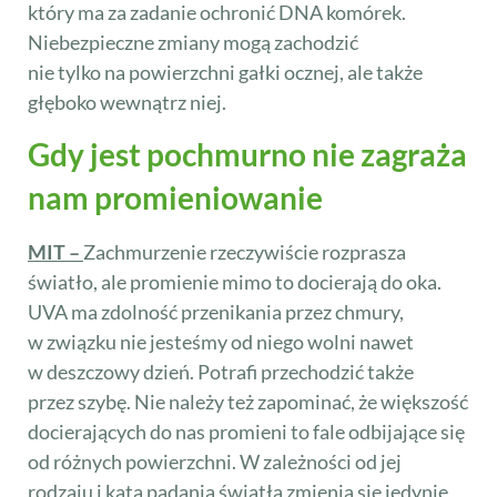
który ma za zadanie ochronić DNA komórek.
Niebezpieczne zmiany mogą zachodzić
nie tylko na powierzchni gałki ocznej, ale także
głęboko wewnątrz niej.
Gdy jest pochmurno nie zagraża
nam promieniowanie
MIT –
Zachmurzenie rzeczywiście rozprasza
światło, ale promienie mimo to docierają do oka.
UVA ma zdolność przenikania przez chmury,
w związku nie jesteśmy od niego wolni nawet
w deszczowy dzień. Potrafi przechodzić także
przez szybę. Nie należy też zapominać, że większość
docierających do nas promieni to fale odbijające się
od różnych powierzchni. W zależności od jej
rodzaju i kąta padania światła zmienia się jedynie