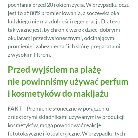
pochłania przed 20 rokiem życia. W przypadku oczu
jest to aż 80% promieniowania, a soczewka oka
ludzkiego nie ma zdolności regeneracji. Dlatego
tak ważne jest, by chronić wzrok dzieci dobrymi
okularami przeciwsłonecznymi, odcinającymi
promienie i zabezpieczać ich skórę preparatami
z wysokim filtrem.
Przed wyjściem na plażę
nie powinniśmy używać perfum
i kosmetyków do makijażu
FAKT –
Promienie słoneczne w połączeniu
z niektórymi składnikami używanymi w produkcji
kosmetyków, mogą powodować reakcje
fototoksyczne i fotoalergiczne. W przypadku tych