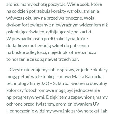
słońcu mamy ochotę poczytać. Wiele osób, które
na co dzień potrzebują korekty wzroku, zmienia
wówczas okulary na przeciwsłoneczne. Wolą
dyskomfort związany z niewyraźnym widzeniem niż
oślepiające światło, odbijające się od kartki.
W przypadku osób po 40 roku życia, które
dodatkowo potrzebują szkieł do patrzenia
na bliskie odległości, niejednokrotnie oznacza
to noszenie ze sobą nawet trzech par.
– Często nie zdajemy sobie sprawy, że jedne okulary
mogą pełnić wiele funkcji – mówi Marta Karnicka,
technolog z firmy JZO – Szkła barwione na dowolny
kolor czy fotochromowe mogą być jednocześnie
np. progresywnymi. Dzięki temu zapewnioną mamy
ochronę przed światłem, promieniowaniem UV
i jednocześnie widzimy wyraźnie zarówno tekst, jak