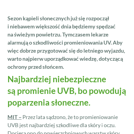
Sezon kąpieli słonecznych już się rozpoczął
i niebawem większość dnia będziemy spędzać
na świeżym powietrzu. Tymczasem lekarze
alarmują o szkodliwości promieniowania UV. Aby
więc dobrze przygotować się do letniego wyjazdu,
warto najpierw uporządkować wiedzę, dotyczącą
ochrony przed słońcem.
Najbardziej niebezpieczne
są promienie UVB, bo powodują
poparzenia słoneczne.
MIT –
Przez lata sądzono, że to promieniowanie
UVB jest najbardziej szkodliwe dla skóry i oczu.
Dociera ono do powierzchniowych warstw skóry,