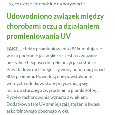
i to, co dzieje się obok lub na horyzoncie.
Udowodniono związek między
chorobami oczu a działaniem
promieniowania UV
FAKT –
Efekty promieniowania UV kumulują się
w oku podobnie jak w skórze. Jest to związane
nie tylko z bezpośrednią ekspozycją na słońce.
Przykładowo od śniegu czy wody odbija się ponad
80% promieni. Powodują one powstawanie
wolnych rodników, które przyczyniają się
m.in. do starczego zwyrodnienia plamki żółtej.
Ryzyko zachorowania wzrasta z wiekiem.
Dodatkowo fale UV zmniejszają stężenie kwasu
askorbinowego obecnego w oku,