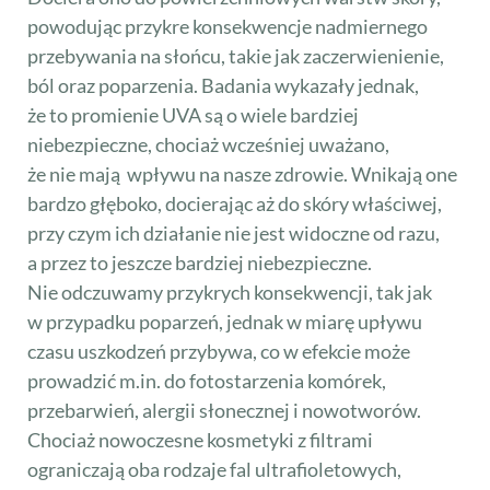
powodując przykre konsekwencje nadmiernego
przebywania na słońcu, takie jak zaczerwienienie,
ból oraz poparzenia. Badania wykazały jednak,
że to promienie UVA są o wiele bardziej
niebezpieczne, chociaż wcześniej uważano,
że nie mają wpływu na nasze zdrowie. Wnikają one
bardzo głęboko, docierając aż do skóry właściwej,
przy czym ich działanie nie jest widoczne od razu,
a przez to jeszcze bardziej niebezpieczne.
Nie odczuwamy przykrych konsekwencji, tak jak
w przypadku poparzeń, jednak w miarę upływu
czasu uszkodzeń przybywa, co w efekcie może
prowadzić m.in. do fotostarzenia komórek,
przebarwień, alergii słonecznej i nowotworów.
Chociaż nowoczesne kosmetyki z filtrami
ograniczają oba rodzaje fal ultrafioletowych,