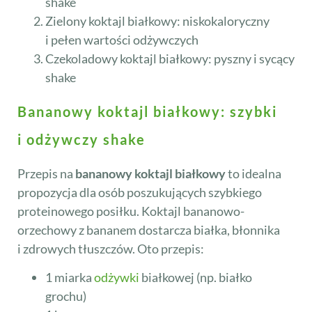
shake
Zielony koktajl białkowy: niskokaloryczny
i pełen wartości odżywczych
Czekoladowy koktajl białkowy: pyszny i sycący
shake
Bananowy koktajl białkowy: szybki
i odżywczy shake
Przepis na
bananowy koktajl białkowy
to idealna
propozycja dla osób poszukujących szybkiego
proteinowego posiłku. Koktajl bananowo-
orzechowy z bananem dostarcza białka, błonnika
i zdrowych tłuszczów. Oto przepis:
1 miarka
odżywki
białkowej (np. białko
grochu)