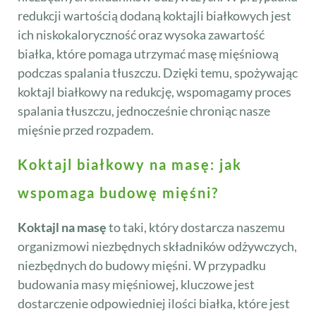
redukcji wartością dodaną koktajli białkowych jest
ich niskokaloryczność oraz wysoka zawartość
białka, które pomaga utrzymać masę mięśniową
podczas spalania tłuszczu. Dzięki temu, spożywając
koktajl białkowy na redukcję, wspomagamy proces
spalania tłuszczu, jednocześnie chroniąc nasze
mięśnie przed rozpadem.
Koktajl białkowy na masę: jak
wspomaga budowę mięśni?
Koktajl na masę
to taki, który dostarcza naszemu
organizmowi niezbędnych składników odżywczych,
niezbędnych do budowy mięśni. W przypadku
budowania masy mięśniowej, kluczowe jest
dostarczenie odpowiedniej ilości białka, które jest