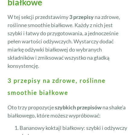
białkowe
W tej sekcji przedstawimy
3 przepisy
na zdrowe,
roślinne smoothie białkowe. Każdy z nich jest
szybki i łatwy do przygotowania, a jednocześnie
pełen wartości odżywczych. Wystarczy dodać
miarkę odżywki białkowej do wybranych
składników i zmiksować wszystko na gładką
konsystencję.
3 przepisy na zdrowe, roślinne
smoothie białkowe
Oto trzy propozycje
szybkich przepisów
na shake’a
białkowego, które możesz wypróbować:
Bananowy koktajl białkowy: szybki i odżywczy