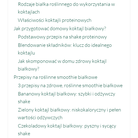
Rodzaje białka roślinnego do wykorzystania w
koktajlach
Właściwości koktajli proteinowych
Jak przygotować domowy koktajl białkowy?
Podstawowy przepis na shake proteinowy
Blendowanie składników: klucz do idealnego
koktajlu
Jak skomponować w domu zdrowy koktajl
białkowy?
Przepisy na roślinne smoothie białkowe
3 przepisy na zdrowe, roślinne smoothie białkowe
Bananowy koktajl białkowy: szybki i odżywczy
shake
Zielony koktajl białkowy: niskokaloryczny i pełen
wartości odżywczych
Czekoladowy koktajl białkowy: pyszny i sycący
shake