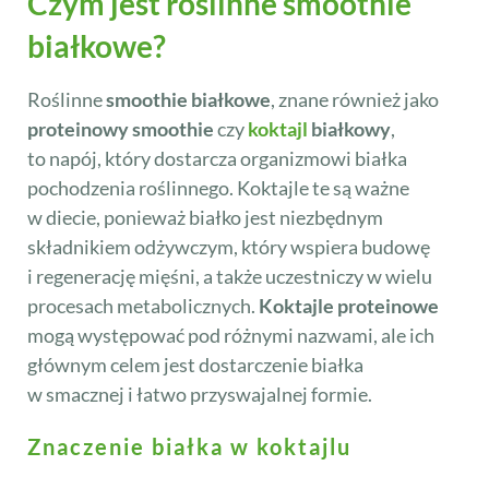
Czym jest roślinne smoothie
białkowe?
Roślinne
smoothie białkowe
, znane również jako
proteinowy smoothie
czy
koktajl
białkowy
,
to napój, który dostarcza organizmowi białka
pochodzenia roślinnego. Koktajle te są ważne
w diecie, ponieważ białko jest niezbędnym
składnikiem odżywczym, który wspiera budowę
i regenerację mięśni, a także uczestniczy w wielu
procesach metabolicznych.
Koktajle proteinowe
mogą występować pod różnymi nazwami, ale ich
głównym celem jest dostarczenie białka
w smacznej i łatwo przyswajalnej formie.
Znaczenie białka w koktajlu