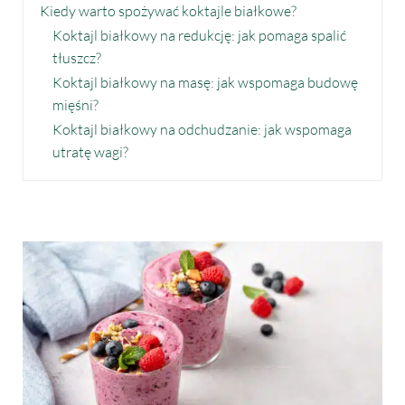
Kiedy warto spożywać koktajle białkowe?
Koktajl białkowy na redukcję: jak pomaga spalić
tłuszcz?
Koktajl białkowy na masę: jak wspomaga budowę
mięśni?
Koktajl białkowy na odchudzanie: jak wspomaga
utratę wagi?