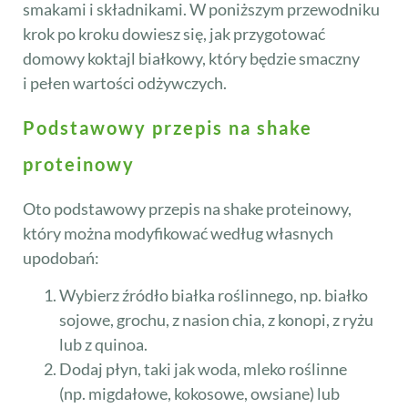
smakami i składnikami. W poniższym przewodniku
krok po kroku dowiesz się, jak przygotować
domowy koktajl białkowy, który będzie smaczny
i pełen wartości odżywczych.
Podstawowy przepis na shake
proteinowy
Oto podstawowy przepis na shake proteinowy,
który można modyfikować według własnych
upodobań:
Wybierz źródło białka roślinnego, np. białko
sojowe, grochu, z nasion chia, z konopi, z ryżu
lub z quinoa.
Dodaj płyn, taki jak woda, mleko roślinne
(np. migdałowe, kokosowe, owsiane) lub