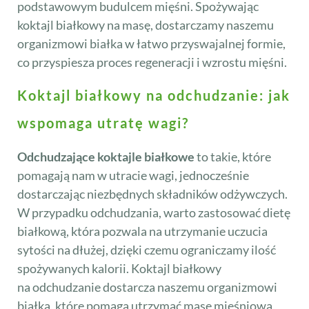
podstawowym budulcem mięśni. Spożywając
koktajl białkowy na masę, dostarczamy naszemu
organizmowi białka w łatwo przyswajalnej formie,
co przyspiesza proces regeneracji i wzrostu mięśni.
Koktajl białkowy na odchudzanie: jak
wspomaga utratę wagi?
Odchudzające koktajle białkowe
to takie, które
pomagają nam w utracie wagi, jednocześnie
dostarczając niezbędnych składników odżywczych.
W przypadku odchudzania, warto zastosować dietę
białkową, która pozwala na utrzymanie uczucia
sytości na dłużej, dzięki czemu ograniczamy ilość
spożywanych kalorii. Koktajl białkowy
na odchudzanie dostarcza naszemu organizmowi
białka, które pomaga utrzymać masę mięśniową,