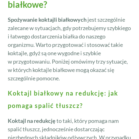
białkowe?
Spożywanie koktajli białkowych
jest szczególnie
zalecane w sytuacjach, gdy potrzebujemy szybkiego
i łatwego dostarczenia białka do naszego
organizmu. Warto przygotować i stosować takie
koktajle, gdyż są one wygodne i szybkie
w przygotowaniu. Poniżej omówimy trzy sytuacje,
w których koktajle białkowe mogą okazać się
szczególnie pomocne.
Koktajl białkowy na redukcję: jak
pomaga spalić tłuszcz?
Koktajl na redukcję
to taki, który pomaga nam
spalić tłuszcz, jednocześnie dostarczając
niezbędnych składników odżywczych. W przypadku