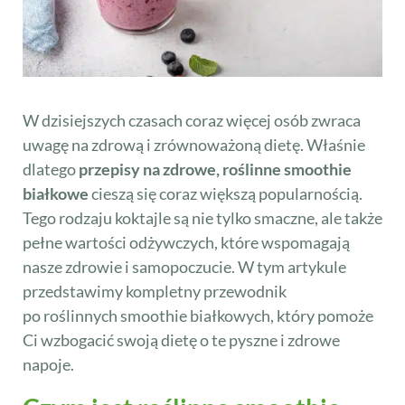
W dzisiejszych czasach coraz więcej osób zwraca
uwagę na zdrową i zrównoważoną dietę. Właśnie
dlatego
przepisy na zdrowe, roślinne smoothie
białkowe
cieszą się coraz większą popularnością.
Tego rodzaju koktajle są nie tylko smaczne, ale także
pełne wartości odżywczych, które wspomagają
nasze zdrowie i samopoczucie. W tym artykule
przedstawimy kompletny przewodnik
po roślinnych smoothie białkowych, który pomoże
Ci wzbogacić swoją dietę o te pyszne i zdrowe
napoje.