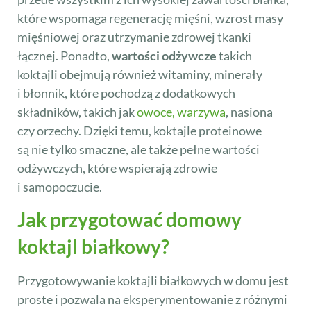
które wspomaga regenerację mięśni, wzrost masy
mięśniowej oraz utrzymanie zdrowej tkanki
łącznej. Ponadto,
wartości odżywcze
takich
koktajli obejmują również witaminy, minerały
i błonnik, które pochodzą z dodatkowych
składników, takich jak
owoce, warzywa
, nasiona
czy orzechy. Dzięki temu, koktajle proteinowe
są nie tylko smaczne, ale także pełne wartości
odżywczych, które wspierają zdrowie
i samopoczucie.
Jak przygotować domowy
koktajl białkowy?
Przygotowywanie koktajli białkowych w domu jest
proste i pozwala na eksperymentowanie z różnymi