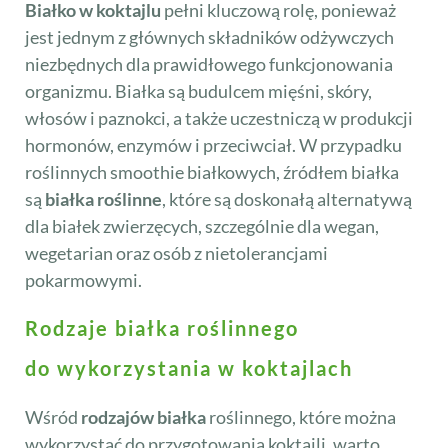
Białko w koktajlu
pełni kluczową rolę, ponieważ
jest jednym z głównych składników odżywczych
niezbędnych dla prawidłowego funkcjonowania
organizmu. Białka są budulcem mięśni, skóry,
włosów i paznokci, a także uczestniczą w produkcji
hormonów, enzymów i przeciwciał. W przypadku
roślinnych smoothie białkowych, źródłem białka
są
białka roślinne
, które są doskonałą alternatywą
dla białek zwierzęcych, szczególnie dla wegan,
wegetarian oraz osób z nietolerancjami
pokarmowymi.
Rodzaje białka roślinnego
do wykorzystania w koktajlach
Wśród
rodzajów białka
roślinnego, które można
wykorzystać do przygotowania koktajli, warto