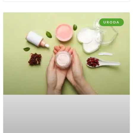
URODA