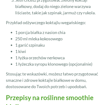
Jeśli chcesz przygotować zielony koktajl
białkowy, dodaj do niego zielone warzywa
liściaste, takie jak szpinak, jarmuż czy rukola.
Przykład odżywczego koktajlu wegańskiego:
1 porcja białka z nasion chia
250 ml mleka kokosowego
1 garść szpinaku
1 kiwi
1 łyżka orzechów nerkowca
1 łyżeczka syropu klonowego (opcjonalnie)
Stosując te wskazówki, możesz łatwo przygotować
smaczne i zdrowe koktajle białkowe w domu,
dostosowane do Twoich potrzeb i upodobań.
Przepisy na roślinne smoothie