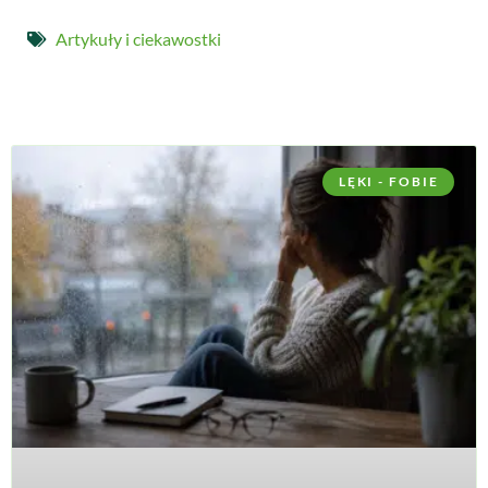
Artykuły i ciekawostki
LĘKI - FOBIE