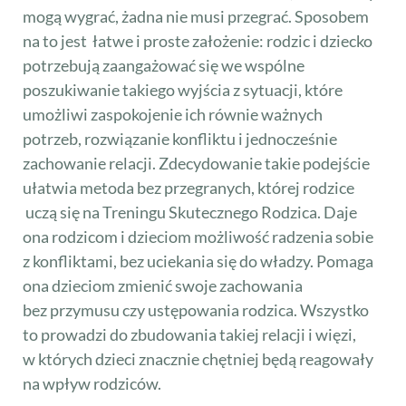
mogą wygrać, żadna nie musi przegrać. Sposobem
na to jest łatwe i proste założenie: rodzic i dziecko
potrzebują zaangażować się we wspólne
poszukiwanie takiego wyjścia z sytuacji, które
umożliwi zaspokojenie ich równie ważnych
potrzeb, rozwiązanie konfliktu i jednocześnie
zachowanie relacji. Zdecydowanie takie podejście
ułatwia metoda bez przegranych, której rodzice
uczą się na Treningu Skutecznego Rodzica. Daje
ona rodzicom i dzieciom możliwość radzenia sobie
z konfliktami, bez uciekania się do władzy. Pomaga
ona dzieciom zmienić swoje zachowania
bez przymusu czy ustępowania rodzica. Wszystko
to prowadzi do zbudowania takiej relacji i więzi,
w których dzieci znacznie chętniej będą reagowały
na wpływ rodziców.