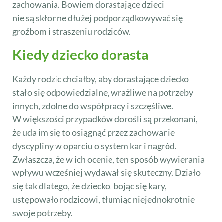
zachowania. Bowiem dorastające dzieci
nie są skłonne dłużej podporządkowywać się
groźbom i straszeniu rodziców.
Kiedy dziecko dorasta
Każdy rodzic chciałby, aby dorastające dziecko
stało się odpowiedzialne, wrażliwe na potrzeby
innych, zdolne do współpracy i szczęśliwe.
W większości przypadków dorośli są przekonani,
że uda im się to osiągnąć przez zachowanie
dyscypliny w oparciu o system kar i nagród.
Zwłaszcza, że w ich ocenie, ten sposób wywierania
wpływu wcześniej wydawał się skuteczny. Działo
się tak dlatego, że dziecko, bojąc się kary,
ustępowało rodzicowi, tłumiąc niejednokrotnie
swoje potrzeby.