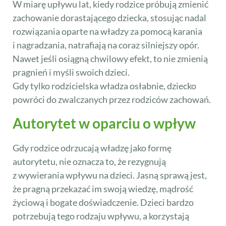
W miarę upływu lat, kiedy rodzice próbują zmienić
zachowanie dorastającego dziecka, stosując nadal
rozwiązania oparte na władzy za pomocą karania
i nagradzania, natrafiają na coraz silniejszy opór.
Nawet jeśli osiągną chwilowy efekt, to nie zmienią
pragnień i myśli swoich dzieci.
Gdy tylko rodzicielska władza osłabnie, dziecko
powróci do zwalczanych przez rodziców zachowań.
Autorytet w oparciu o wpływ
Gdy rodzice odrzucają władzę jako formę
autorytetu, nie oznacza to, że rezygnują
z wywierania wpływu na dzieci. Jasną sprawą jest,
że pragną przekazać im swoją wiedzę, mądrość
życiową i bogate doświadczenie. Dzieci bardzo
potrzebują tego rodzaju wpływu, a korzystają