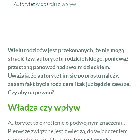
Autorytet w oparciu o wpływ
Wielu rodziców jest przekonanych, że nie mogą
stracić tzw. autorytetu rodzicielskiego, ponieważ
przestaną panować nad swoim dzieckiem.
Uważają, że autorytet im się po prostu należy,
za sam fakt bycia rodzicem i tak już będzie zawsze.
Czy aby na pewno?
Władza czy wpływ
Autorytet to określenie o podwójnym znaczeniu.
Pierwsze związane jest z wiedzą, doświadczeniem
i kompetencjami. Drugie natomiast wynika