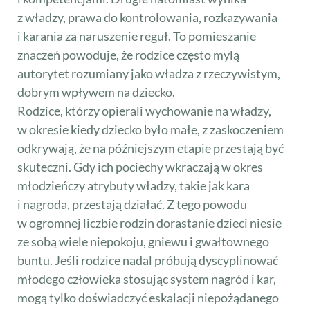
z władzy, prawa do kontrolowania, rozkazywania
i karania za naruszenie reguł. To pomieszanie
znaczeń powoduje, że rodzice często mylą
autorytet rozumiany jako władza z rzeczywistym,
dobrym wpływem na dziecko.
Rodzice, którzy opierali wychowanie na władzy,
w okresie kiedy dziecko było małe, z zaskoczeniem
odkrywają, że na późniejszym etapie przestają być
skuteczni. Gdy ich pociechy wkraczają w okres
młodzieńczy atrybuty władzy, takie jak kara
i nagroda, przestają działać. Z tego powodu
w ogromnej liczbie rodzin dorastanie dzieci niesie
ze sobą wiele niepokoju, gniewu i gwałtownego
buntu. Jeśli rodzice nadal próbują dyscyplinować
młodego człowieka stosując system nagród i kar,
mogą tylko doświadczyć eskalacji niepożądanego