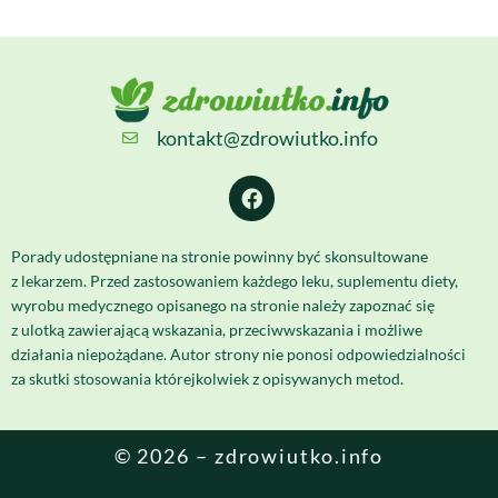
kontakt@zdrowiutko.info
Porady udostępniane na stronie powinny być skonsultowane
z lekarzem. Przed zastosowaniem każdego leku, suplementu diety,
wyrobu medycznego opisanego na stronie należy zapoznać się
z ulotką zawierającą wskazania, przeciwwskazania i możliwe
działania niepożądane. Autor strony nie ponosi odpowiedzialności
za skutki stosowania którejkolwiek z opisywanych metod.
© 2026 – zdrowiutko.info