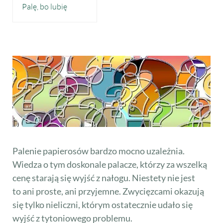
Palę, bo lubię
Palenie papierosów bardzo mocno uzależnia.
Wiedza o tym doskonale palacze, którzy za wszelką
cenę starają się wyjść z nałogu. Niestety nie jest
to ani proste, ani przyjemne. Zwycięzcami okazują
się tylko nieliczni, którym ostatecznie udało się
wyjść z tytoniowego problemu.