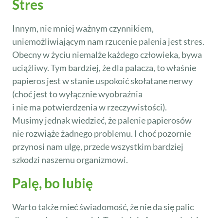
Stres
Innym, nie mniej ważnym czynnikiem,
uniemożliwiającym nam rzucenie palenia jest stres.
Obecny w życiu niemalże każdego człowieka, bywa
uciążliwy. Tym bardziej, że dla palacza, to właśnie
papieros jest w stanie uspokoić skołatane nerwy
(choć jest to wyłącznie wyobraźnia
i nie ma potwierdzenia w rzeczywistości).
Musimy jednak wiedzieć, że palenie papierosów
nie rozwiąże żadnego problemu. I choć pozornie
przynosi nam ulgę, przede wszystkim bardziej
szkodzi naszemu organizmowi.
Palę, bo lubię
Warto także mieć świadomość, że nie da się palic