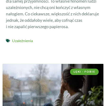
dla samej przyjemności. To właśnie fenomen ludzi
uzależnionych, nie chcą oni kończyć z własnym
nałogiem. Co ciekawsze, większość z nich deklaruje
jednak, że oddałoby wiele, aby cofnąć czas
i nie zapalić pierwszego papierosa.
Uzależnienia
LĘKI - FOBIE