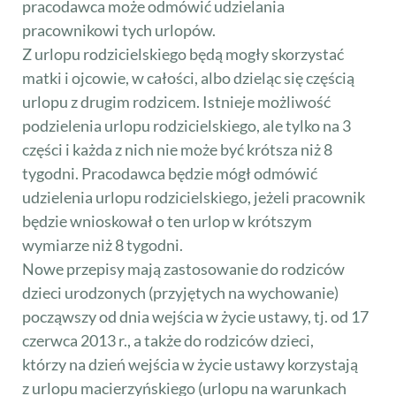
pracodawca może odmówić udzielania
pracownikowi tych urlopów.
Z urlopu rodzicielskiego będą mogły skorzystać
matki i ojcowie, w całości, albo dzieląc się częścią
urlopu z drugim rodzicem. Istnieje możliwość
podzielenia urlopu rodzicielskiego, ale tylko na 3
części i każda z nich nie może być krótsza niż 8
tygodni. Pracodawca będzie mógł odmówić
udzielenia urlopu rodzicielskiego, jeżeli pracownik
będzie wnioskował o ten urlop w krótszym
wymiarze niż 8 tygodni.
Nowe przepisy mają zastosowanie do rodziców
dzieci urodzonych (przyjętych na wychowanie)
począwszy od dnia wejścia w życie ustawy, tj. od 17
czerwca 2013 r., a także do rodziców dzieci,
którzy na dzień wejścia w życie ustawy korzystają
z urlopu macierzyńskiego (urlopu na warunkach