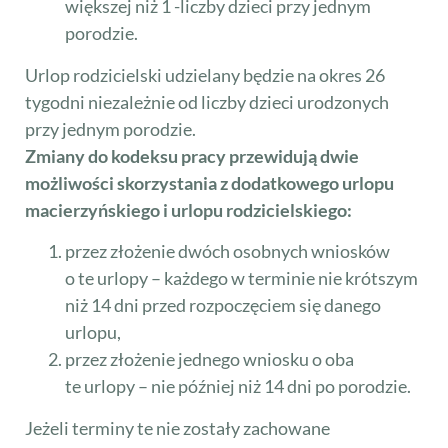
większej niż 1 -liczby dzieci przy jednym
porodzie.
Urlop rodzicielski udzielany będzie na okres 26
tygodni niezależnie od liczby dzieci urodzonych
przy jednym porodzie.
Zmiany do kodeksu pracy przewidują dwie
możliwości skorzystania z dodatkowego urlopu
macierzyńskiego i urlopu rodzicielskiego:
przez złożenie dwóch osobnych wniosków
o te urlopy – każdego w terminie nie krótszym
niż 14 dni przed rozpoczęciem się danego
urlopu,
przez złożenie jednego wniosku o oba
te urlopy – nie później niż 14 dni po porodzie.
Jeżeli terminy te nie zostały zachowane