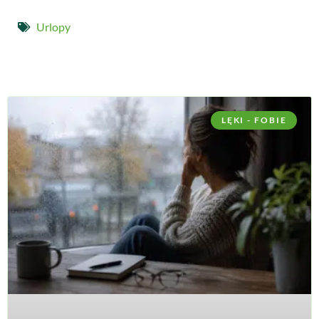
Urlopy
LĘKI - FOBIE