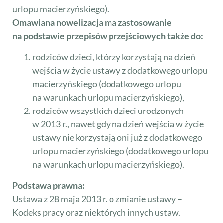
urlopu macierzyńskiego).
Omawiana nowelizacja ma zastosowanie
na podstawie przepisów przejściowych także do:
rodziców dzieci, którzy korzystają na dzień
wejścia w życie ustawy z dodatkowego urlopu
macierzyńskiego (dodatkowego urlopu
na warunkach urlopu macierzyńskiego),
rodziców wszystkich dzieci urodzonych
w 2013 r., nawet gdy na dzień wejścia w życie
ustawy nie korzystają oni już z dodatkowego
urlopu macierzyńskiego (dodatkowego urlopu
na warunkach urlopu macierzyńskiego).
Podstawa prawna:
Ustawa z 28 maja 2013 r. o zmianie ustawy –
Kodeks pracy oraz niektórych innych ustaw.