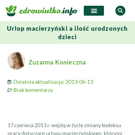
Urlop macierzyński a ilość urodzonych
dzieci
Zuzanna Konieczna
Ostatnia aktualizacja:
2013-06-13
Brak komentarzy
17 czerwca 2013 r. wejdą w życie zmiany kodeksu
pracy dotyczące urlopu macierzyńskiego, którymi