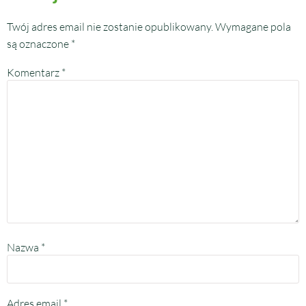
Twój adres email nie zostanie opublikowany.
Wymagane pola
są oznaczone
*
Komentarz
*
Nazwa
*
Adres email
*