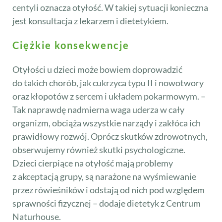
centyli oznacza otyłość. W takiej sytuacji konieczna
jest konsultacja z lekarzem i dietetykiem.
Ciężkie konsekwencje
Otyłości u dzieci może bowiem doprowadzić
do takich chorób, jak cukrzyca typu II i nowotwory
oraz kłopotów z sercem i układem pokarmowym. –
Tak naprawdę nadmierna waga uderza w cały
organizm, obciąża wszystkie narządy i zakłóca ich
prawidłowy rozwój. Oprócz skutków zdrowotnych,
obserwujemy również skutki psychologiczne.
Dzieci cierpiące na otyłość mają problemy
z akceptacją grupy, są narażone na wyśmiewanie
przez rówieśników i odstają od nich pod względem
sprawności fizycznej – dodaje dietetyk z Centrum
Naturhouse.