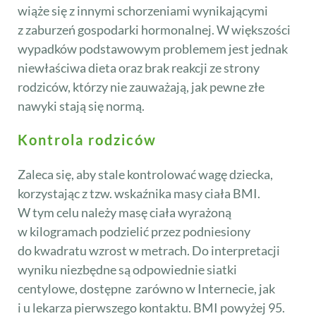
wiąże się z innymi schorzeniami wynikającymi
z zaburzeń gospodarki hormonalnej. W większości
wypadków podstawowym problemem jest jednak
niewłaściwa dieta oraz brak reakcji ze strony
rodziców, którzy nie zauważają, jak pewne złe
nawyki stają się normą.
Kontrola rodziców
Zaleca się, aby stale kontrolować wagę dziecka,
korzystając z tzw. wskaźnika masy ciała BMI.
W tym celu należy masę ciała wyrażoną
w kilogramach podzielić przez podniesiony
do kwadratu wzrost w metrach. Do interpretacji
wyniku niezbędne są odpowiednie siatki
centylowe, dostępne zarówno w Internecie, jak
i u lekarza pierwszego kontaktu. BMI powyżej 95.