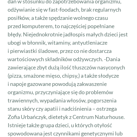
dań w stosunku do zapotrzebowania organizmu,
odżywianie się w fast-foodach, brak regularnych
posiłków, a także spędzanie wolnego czasu
przed komputerem, to najczęściej popełniane
błędy. Niejednokrotnie jadłospis małych dzieci jest
ubogi w błonnik, witaminy, antyutleniacze
i pierwiastki śladowe, przez co nie dostarcza
wartościowych składników odżywczych. -Dania
zawierające zbyt dużą ilość tłuszczów nasyconych
(pizza, smażone mięso, chipsy,) a także słodycze
i napoje gazowane powodują zakwaszenie
organizmu, przyczyniające się do problemów
trawiennych, wypadania włosów, pogorszenia
stanu skóry czy apatii i nadciśnienia – ostrzega
Zofia Urbańczyk, dietetyk z Centrum Naturhouse.
Istnieje także grupa dzieci, u których otyłość
spowodowana jest czynnikami genetycznymi lub