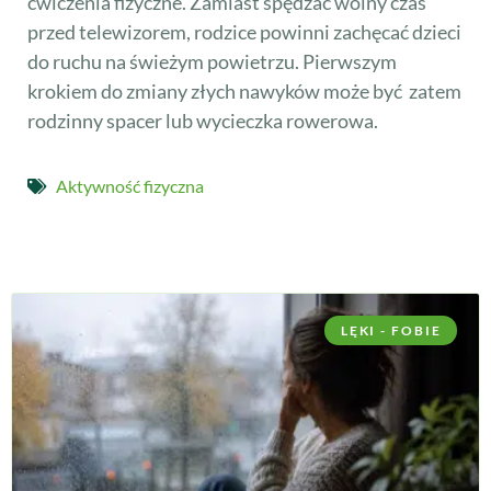
ćwiczenia fizyczne. Zamiast spędzać wolny czas
przed telewizorem, rodzice powinni zachęcać dzieci
do ruchu na świeżym powietrzu. Pierwszym
krokiem do zmiany złych nawyków może być zatem
rodzinny spacer lub wycieczka rowerowa.
Aktywność fizyczna
LĘKI - FOBIE