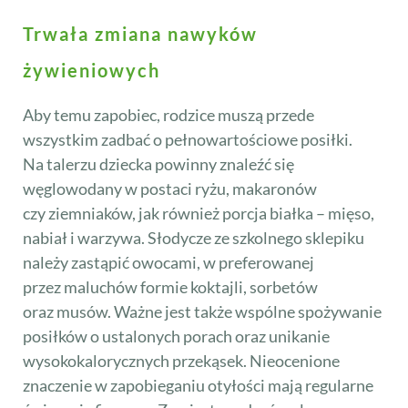
Trwała zmiana nawyków
żywieniowych
Aby temu zapobiec, rodzice muszą przede
wszystkim zadbać o pełnowartościowe posiłki.
Na talerzu dziecka powinny znaleźć się
węglowodany w postaci ryżu, makaronów
czy ziemniaków, jak również porcja białka – mięso,
nabiał i warzywa. Słodycze ze szkolnego sklepiku
należy zastąpić owocami, w preferowanej
przez maluchów formie koktajli, sorbetów
oraz musów. Ważne jest także wspólne spożywanie
posiłków o ustalonych porach oraz unikanie
wysokokalorycznych przekąsek. Nieocenione
znaczenie w zapobieganiu otyłości mają regularne