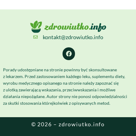
kontakt@zdrowiutko.info
Porady udostępniane na stronie powinny być skonsultowane
z lekarzem. Przed zastosowaniem każdego leku, suplementu diety,
wyrobu medycznego opisanego na stronie należy zapoznać się
z ulotką zawierającą wskazania, przeciwwskazania i możliwe
działania niepożądane. Autor strony nie ponosi odpowiedzialności
za skutki stosowania którejkolwiek z opisywanych metod.
© 2026 – zdrowiutko.info