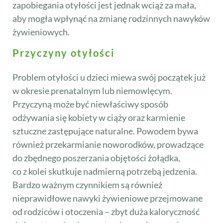
zapobiegania otyłości jest jednak wciąż za mała,
aby mogła wpłynąć na zmianę rodzinnych nawyków
żywieniowych.
Przyczyny otyłości
Problem otyłości u dzieci miewa swój początek już
w okresie prenatalnym lub niemowlęcym.
Przyczyną może być niewłaściwy sposób
odżywania się kobiety w ciąży oraz karmienie
sztuczne zastępujące naturalne. Powodem bywa
również przekarmianie noworodków, prowadzące
do zbędnego poszerzania objętości żołądka,
co z kolei skutkuje nadmierną potrzebą jedzenia.
Bardzo ważnym czynnikiem są również
nieprawidłowe nawyki żywieniowe przejmowane
od rodziców i otoczenia – zbyt duża kaloryczność