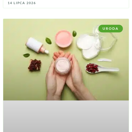
14 LIPCA 2026
URODA