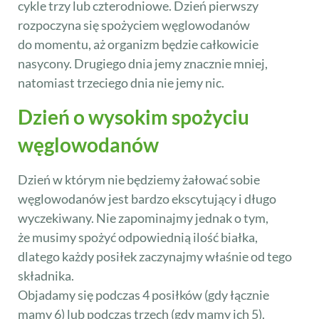
cykle trzy lub czterodniowe. Dzień pierwszy
rozpoczyna się spożyciem węglowodanów
do momentu, aż organizm będzie całkowicie
nasycony. Drugiego dnia jemy znacznie mniej,
natomiast trzeciego dnia nie jemy nic.
Dzień o wysokim spożyciu
węglowodanów
Dzień w którym nie będziemy żałować sobie
węglowodanów jest bardzo ekscytujący i długo
wyczekiwany. Nie zapominajmy jednak o tym,
że musimy spożyć odpowiednią ilość białka,
dlatego każdy posiłek zaczynajmy właśnie od tego
składnika.
Objadamy się podczas 4 posiłków (gdy łącznie
mamy 6) lub podczas trzech (gdy mamy ich 5).