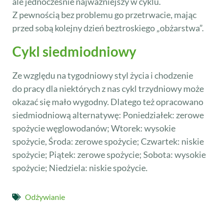
ale jednocześnie najważniejszy w cyklu.
Z pewnością bez problemu go przetrwacie, mając
przed sobą kolejny dzień beztroskiego „obżarstwa”.
Cykl siedmiodniowy
Ze względu na tygodniowy styl życia i chodzenie
do pracy dla niektórych z nas cykl trzydniowy może
okazać się mało wygodny. Dlatego też opracowano
siedmiodniową alternatywę: Poniedziałek: zerowe
spożycie węglowodanów; Wtorek: wysokie
spożycie, Środa: zerowe spożycie; Czwartek: niskie
spożycie; Piątek: zerowe spożycie; Sobota: wysokie
spożycie; Niedziela: niskie spożycie.
Odżywianie