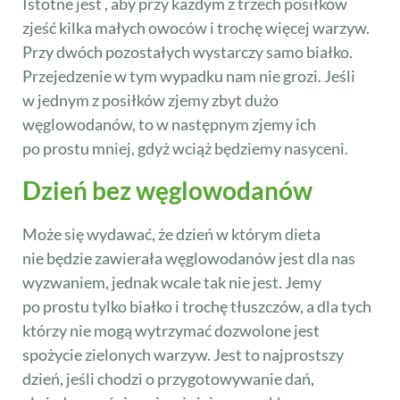
Istotne jest , aby przy każdym z trzech posiłków
zjeść kilka małych owoców i trochę więcej warzyw.
Przy dwóch pozostałych wystarczy samo białko.
Przejedzenie w tym wypadku nam nie grozi. Jeśli
w jednym z posiłków zjemy zbyt dużo
węglowodanów, to w następnym zjemy ich
po prostu mniej, gdyż wciąż będziemy nasyceni.
Dzień bez węglowodanów
Może się wydawać, że dzień w którym dieta
nie będzie zawierała węglowodanów jest dla nas
wyzwaniem, jednak wcale tak nie jest. Jemy
po prostu tylko białko i trochę tłuszczów, a dla tych
którzy nie mogą wytrzymać dozwolone jest
spożycie zielonych warzyw. Jest to najprostszy
dzień, jeśli chodzi o przygotowywanie dań,