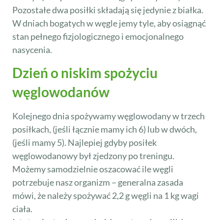
Pozostałe dwa posiłki składają się jedynie z białka.
W dniach bogatych w węgle jemy tyle, aby osiągnąć
stan pełnego fizjologicznego i emocjonalnego
nasycenia.
Dzień o niskim spożyciu
węglowodanów
Kolejnego dnia spożywamy węglowodany w trzech
posiłkach, (jeśli łącznie mamy ich 6) lub w dwóch,
(jeśli mamy 5). Najlepiej gdyby posiłek
węglowodanowy był zjedzony po treningu.
Możemy samodzielnie oszacować ile węgli
potrzebuje nasz organizm – generalna zasada
mówi, że należy spożywać 2,2 g węgli na 1 kg wagi
ciała.