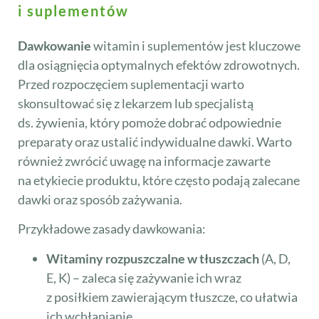
i suplementów
Dawkowanie
witamin i suplementów jest kluczowe
dla osiągnięcia optymalnych efektów zdrowotnych.
Przed rozpoczęciem suplementacji warto
skonsultować się z lekarzem lub specjalistą
ds. żywienia, który pomoże dobrać odpowiednie
preparaty oraz ustalić indywidualne dawki. Warto
również zwrócić uwagę na informacje zawarte
na etykiecie produktu, które często podają zalecane
dawki oraz sposób zażywania.
Przykładowe zasady dawkowania:
Witaminy rozpuszczalne w tłuszczach
(A, D,
E, K) – zaleca się zażywanie ich wraz
z posiłkiem zawierającym tłuszcze, co ułatwia
ich wchłanianie.