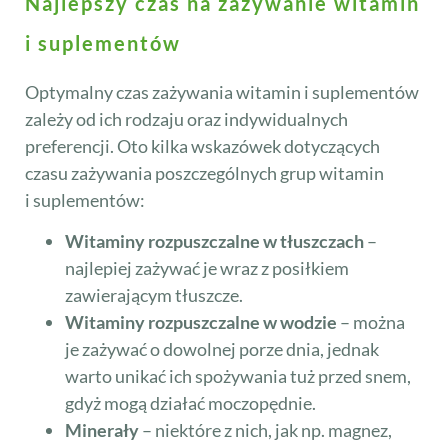
Najlepszy czas na zażywanie witamin
i suplementów
Optymalny czas zażywania witamin i suplementów
zależy od ich rodzaju oraz indywidualnych
preferencji. Oto kilka wskazówek dotyczących
czasu zażywania poszczególnych grup witamin
i suplementów:
Witaminy rozpuszczalne w tłuszczach
–
najlepiej zażywać je wraz z posiłkiem
zawierającym tłuszcze.
Witaminy rozpuszczalne w wodzie
– można
je zażywać o dowolnej porze dnia, jednak
warto unikać ich spożywania tuż przed snem,
gdyż mogą działać moczopędnie.
Minerały
– niektóre z nich, jak np. magnez,