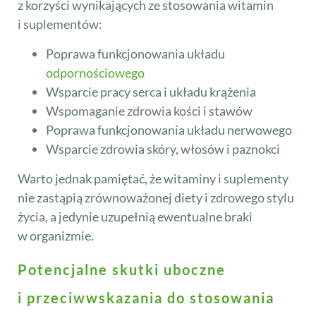
z korzyści wynikających ze stosowania witamin
i suplementów:
Poprawa funkcjonowania układu
odpornościowego
Wsparcie pracy serca i układu krążenia
Wspomaganie zdrowia kości i stawów
Poprawa funkcjonowania układu nerwowego
Wsparcie zdrowia skóry, włosów i paznokci
Warto jednak pamiętać, że witaminy i suplementy
nie zastąpią zrównoważonej diety i zdrowego stylu
życia, a jedynie uzupełnią ewentualne braki
w organizmie.
Potencjalne skutki uboczne
i przeciwwskazania do stosowania