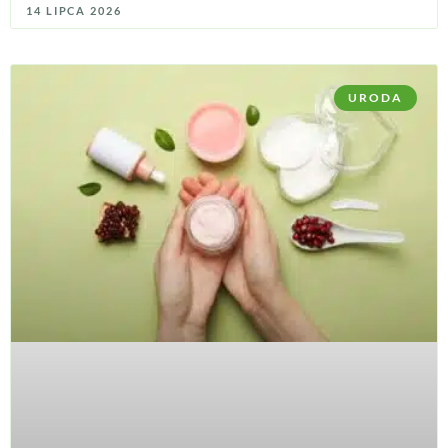
14 LIPCA 2026
URODA