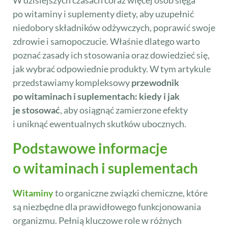
W dzisiejszych czasach coraz więcej osób sięga
po witaminy i suplementy diety, aby uzupełnić
niedobory składników odżywczych, poprawić swoje
zdrowie i samopoczucie. Właśnie dlatego warto
poznać zasady ich stosowania oraz dowiedzieć się,
jak wybrać odpowiednie produkty. W tym artykule
przedstawiamy kompleksowy
przewodnik
po witaminach i suplementach: kiedy i jak
je stosować
, aby osiągnąć zamierzone efekty
i uniknąć ewentualnych skutków ubocznych.
Podstawowe informacje
o witaminach i suplementach
Witaminy
to organiczne związki chemiczne, które
są niezbędne dla prawidłowego funkcjonowania
organizmu. Pełnią kluczowe role w różnych