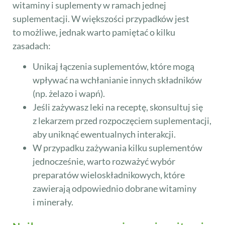
witaminy i suplementy w ramach jednej
suplementacji. W większości przypadków jest
to możliwe, jednak warto pamiętać o kilku
zasadach:
Unikaj łączenia suplementów, które mogą
wpływać na wchłanianie innych składników
(np. żelazo i wapń).
Jeśli zażywasz leki na receptę, skonsultuj się
z lekarzem przed rozpoczęciem suplementacji,
aby uniknąć ewentualnych interakcji.
W przypadku zażywania kilku suplementów
jednocześnie, warto rozważyć wybór
preparatów wieloskładnikowych, które
zawierają odpowiednio dobrane witaminy
i minerały.