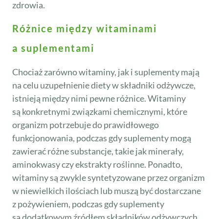
zdrowia.
Różnice między witaminami
a suplementami
Chociaż zarówno witaminy, jak i suplementy mają
na celu uzupełnienie diety w składniki odżywcze,
istnieją między nimi pewne różnice. Witaminy
są konkretnymi związkami chemicznymi, które
organizm potrzebuje do prawidłowego
funkcjonowania, podczas gdy suplementy mogą
zawierać różne substancje, takie jak minerały,
aminokwasy czy ekstrakty roślinne. Ponadto,
witaminy są zwykle syntetyzowane przez organizm
w niewielkich ilościach lub muszą być dostarczane
z pożywieniem, podczas gdy suplementy
są dodatkowym źródłem składników odżywczych,