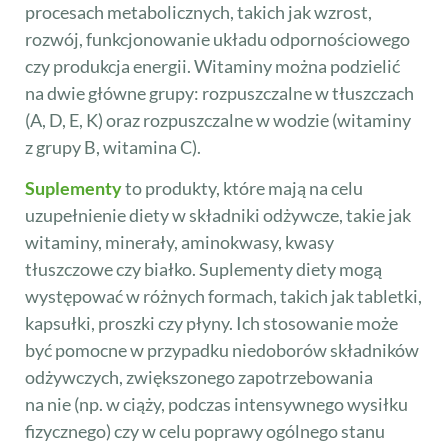
procesach metabolicznych, takich jak wzrost,
rozwój, funkcjonowanie układu odpornościowego
czy produkcja energii. Witaminy można podzielić
na dwie główne grupy: rozpuszczalne w tłuszczach
(A, D, E, K) oraz rozpuszczalne w wodzie (witaminy
z grupy B, witamina C).
Suplementy
to produkty, które mają na celu
uzupełnienie diety w składniki odżywcze, takie jak
witaminy, minerały, aminokwasy, kwasy
tłuszczowe czy białko. Suplementy diety mogą
występować w różnych formach, takich jak tabletki,
kapsułki, proszki czy płyny. Ich stosowanie może
być pomocne w przypadku niedoborów składników
odżywczych, zwiększonego zapotrzebowania
na nie (np. w ciąży, podczas intensywnego wysiłku
fizycznego) czy w celu poprawy ogólnego stanu