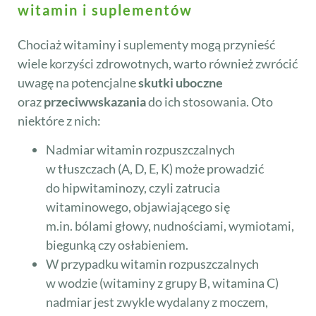
witamin i suplementów
Chociaż witaminy i suplementy mogą przynieść
wiele korzyści zdrowotnych, warto również zwrócić
uwagę na potencjalne
skutki uboczne
oraz
przeciwwskazania
do ich stosowania. Oto
niektóre z nich:
Nadmiar witamin rozpuszczalnych
w tłuszczach (A, D, E, K) może prowadzić
do hipwitaminozy, czyli zatrucia
witaminowego, objawiającego się
m.in. bólami głowy, nudnościami, wymiotami,
biegunką czy osłabieniem.
W przypadku witamin rozpuszczalnych
w wodzie (witaminy z grupy B, witamina C)
nadmiar jest zwykle wydalany z moczem,