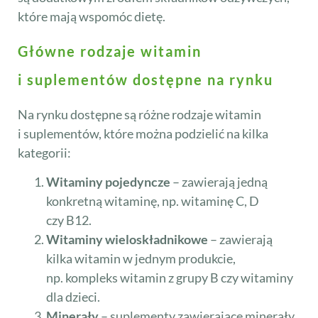
które mają wspomóc dietę.
Główne rodzaje witamin
i suplementów dostępne na rynku
Na rynku dostępne są różne rodzaje witamin
i suplementów, które można podzielić na kilka
kategorii:
Witaminy pojedyncze
– zawierają jedną
konkretną witaminę, np. witaminę C, D
czy B12.
Witaminy wieloskładnikowe
– zawierają
kilka witamin w jednym produkcie,
np. kompleks witamin z grupy B czy witaminy
dla dzieci.
Minerały
– suplementy zawierające minerały,