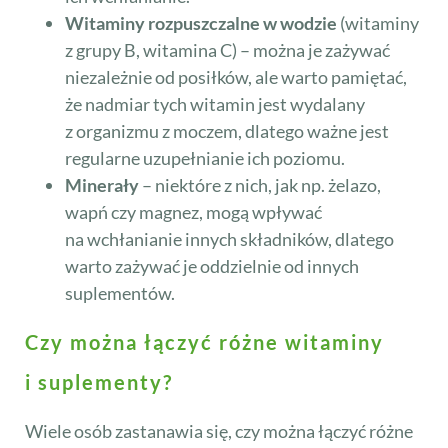
Witaminy rozpuszczalne w wodzie
(witaminy
z grupy B, witamina C) – można je zażywać
niezależnie od posiłków, ale warto pamiętać,
że nadmiar tych witamin jest wydalany
z organizmu z moczem, dlatego ważne jest
regularne uzupełnianie ich poziomu.
Minerały
– niektóre z nich, jak np. żelazo,
wapń czy magnez, mogą wpływać
na wchłanianie innych składników, dlatego
warto zażywać je oddzielnie od innych
suplementów.
Czy można łączyć różne witaminy
i suplementy?
Wiele osób zastanawia się, czy można łączyć różne