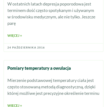
W ostatnich latach depresja poporodowa jest
terminem dość często spotykanym i używanym
w środowisku medycznym, ale nie tylko. Jeszcze
parę
WIĘCEJ +
24 PAŹDZIERNIKA 2016
Pomiary temperatury a owulacja
Mierzenie podstawowej temperatury ciała jest
często stosowaną metodą diagnostyczną, dzięki
której możliwe jest precyzyjne określenie terminu
WIĘCEJ +