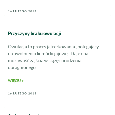
16 LUTEGO 2013
Przyczyny braku owulacji
Owulacja to proces jajeczkowania , polegający
na uwolnieniu komórki jajowej. Daje ona
możliwość zajścia w ciążę i urodzenia
upragnionego
WIĘCEJ +
16 LUTEGO 2013