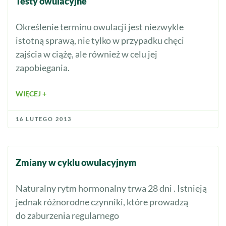
Testy owulacyjne
Określenie terminu owulacji jest niezwykle
istotną sprawą, nie tylko w przypadku chęci
zajścia w ciążę, ale również w celu jej
zapobiegania.
WIĘCEJ +
16 LUTEGO 2013
Zmiany w cyklu owulacyjnym
Naturalny rytm hormonalny trwa 28 dni . Istnieją
jednak różnorodne czynniki, które prowadzą
do zaburzenia regularnego