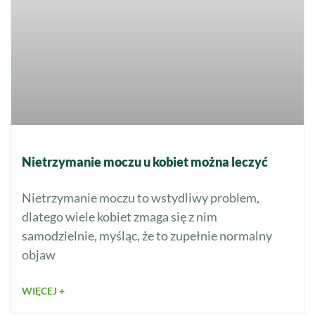
Nietrzymanie moczu u kobiet można leczyć
Nietrzymanie moczu to wstydliwy problem,
dlatego wiele kobiet zmaga się z nim
samodzielnie, myśląc, że to zupełnie normalny
objaw
WIĘCEJ +