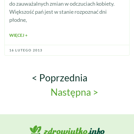
do zauważalnych zmian w odczuciach kobiety.
Większość pań jest w stanie rozpoznać dni
płodne,
WIĘCEJ +
16 LUTEGO 2013
< Poprzednia
Następna >