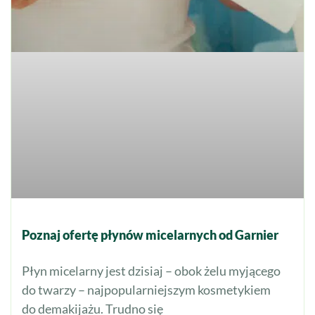
Poznaj ofertę płynów micelarnych od Garnier
Płyn micelarny jest dzisiaj – obok żelu myjącego
do twarzy – najpopularniejszym kosmetykiem
do demakijażu. Trudno się