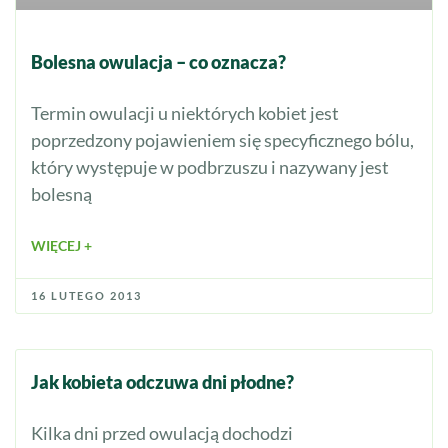
Bolesna owulacja – co oznacza?
Termin owulacji u niektórych kobiet jest
poprzedzony pojawieniem się specyficznego bólu,
który występuje w podbrzuszu i nazywany jest
bolesną
WIĘCEJ +
16 LUTEGO 2013
Jak kobieta odczuwa dni płodne?
Kilka dni przed owulacją dochodzi