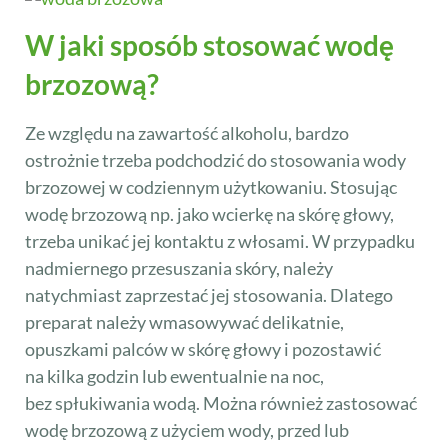
W jaki sposób stosować wodę
brzozową?
Ze względu na zawartość alkoholu, bardzo
ostrożnie trzeba podchodzić do stosowania wody
brzozowej w codziennym użytkowaniu. Stosując
wodę brzozową np. jako wcierkę na skórę głowy,
trzeba unikać jej kontaktu z włosami. W przypadku
nadmiernego przesuszania skóry, należy
natychmiast zaprzestać jej stosowania. Dlatego
preparat należy wmasowywać delikatnie,
opuszkami palców w skórę głowy i pozostawić
na kilka godzin lub ewentualnie na noc,
bez spłukiwania wodą. Można również zastosować
wodę brzozową z użyciem wody, przed lub