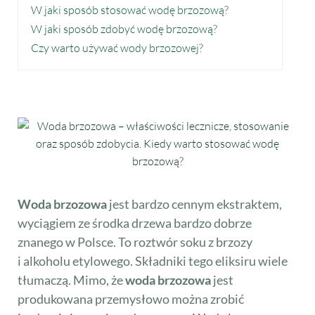
W jaki sposób stosować wodę brzozową?
W jaki sposób zdobyć wodę brzozową?
Czy warto używać wody brzozowej?
Woda brzozowa
jest bardzo cennym ekstraktem,
wyciągiem ze środka drzewa bardzo dobrze
znanego w Polsce. To roztwór soku z brzozy
i alkoholu etylowego. Składniki tego eliksiru wiele
tłumaczą. Mimo, że
woda brzozowa
jest
produkowana przemysłowo można zrobić