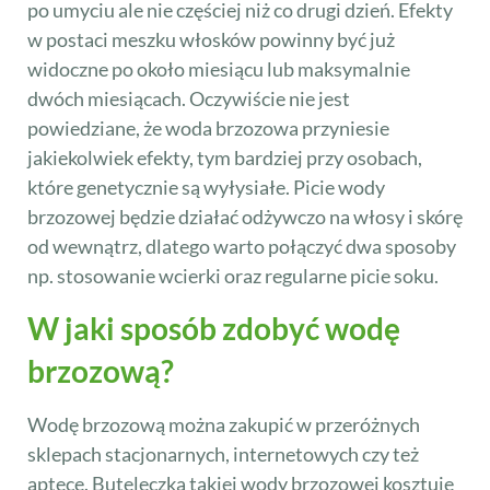
po umyciu ale nie częściej niż co drugi dzień. Efekty
w postaci meszku włosków powinny być już
widoczne po około miesiącu lub maksymalnie
dwóch miesiącach. Oczywiście nie jest
powiedziane, że woda brzozowa przyniesie
jakiekolwiek efekty, tym bardziej przy osobach,
które genetycznie są wyłysiałe. Picie wody
brzozowej będzie działać odżywczo na włosy i skórę
od wewnątrz, dlatego warto połączyć dwa sposoby
np. stosowanie wcierki oraz regularne picie soku.
W jaki sposób zdobyć wodę
brzozową?
Wodę brzozową można zakupić w przeróżnych
sklepach stacjonarnych, internetowych czy też
aptece. Buteleczka takiej wody brzozowej kosztuje