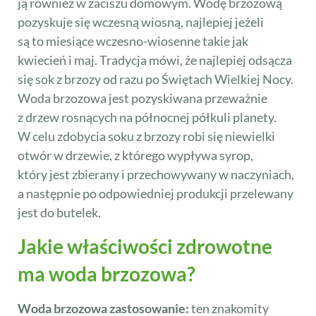
ją również w zaciszu domowym. Wodę brzozową
pozyskuje się wczesną wiosną, najlepiej jeżeli
są to miesiące wczesno-wiosenne takie jak
kwiecień i maj. Tradycja mówi, że najlepiej odsącza
się sok z brzozy od razu po Świętach Wielkiej Nocy.
Woda brzozowa jest pozyskiwana przeważnie
z drzew rosnących na północnej półkuli planety.
W celu zdobycia soku z brzozy robi się niewielki
otwór w drzewie, z którego wypływa syrop,
który jest zbierany i przechowywany w naczyniach,
a następnie po odpowiedniej produkcji przelewany
jest do butelek.
Jakie właściwości zdrowotne
ma woda brzozowa?
Woda brzozowa zastosowanie:
ten znakomity