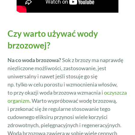
Czy warto używać wody
brzozowej?
Na co woda brzozowa?
Sok z brzozy ma naprawdę
niezliczone możliwości, zastosowanie, jest
uniwersalny i nawet jeśli stosuje go się
np. tylko w celu porostu i wzmocnienia włosów,
to przy okazji woda brzozowa wzmacnia i
oczyszcza
organizm
. Warto wypróbować wodę brzozową,
i przekonać się że regularne stosowanie tego
cudownego eliksiru przynosi wiele korzyści
zdrowotnych, pielęgnacyjnych i regeneracyjnych.
Woda brzozowa zawiera w sobie wiele cennych